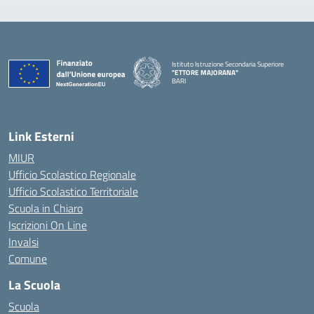
Istituto Istruzione Secondaria Superiore
"ETTORE MAJORANA"
BARI
— Visita la pagina iniziale della scuola
Link Esterni
MIUR
Ufficio Scolastico Regionale
Ufficio Scolastico Territoriale
Scuola in Chiaro
Iscrizioni On Line
Invalsi
Comune
La Scuola
Scuola