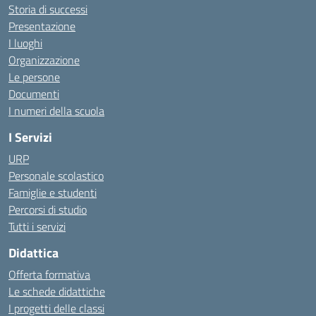
Storia di successi
Presentazione
I luoghi
Organizzazione
Le persone
Documenti
I numeri della scuola
I Servizi
URP
Personale scolastico
Famiglie e studenti
Percorsi di studio
Tutti i servizi
Didattica
Offerta formativa
Le schede didattiche
I progetti delle classi