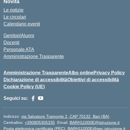
Novità
Le notizie
Le circolari
Calendario eventi
Genitori/Alunni
Docenti
Personale ATA
Amministrazione Trasparente
Amministrazione Trasparente
Albo online
Privacy Policy
Dichiarazione di accessibilità
Obiettivi di accessibilità
Cookie Policy (UE)
Seguici su:
Indirizzo:
via Salvatore Tramonte 2, CAP 70132, Bari (BA)
Centralino:
+390805305335
Email:
BARH11000E@istruzione.it
Posta elettronica certificata (PEC):
BARH11000E@pec.istruzione.it