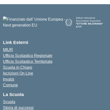
Istituto Istruzione
Secondaria Superiore
"ETTORE MAJORANA"
BARI
— Visita la pagina iniziale del
Link Esterni
MIUR
Ufficio Scolastico Regionale
Ufficio Scolastico Territoriale
Scuola in Chiaro
Iscrizioni On Line
Invalsi
Comune
La Scuola
Scuola
Storia di successi