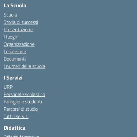
La Scuola
Scuola
Storia di successi
Presentazione
I luoghi
Organizzazione
Le persone
Documenti
I numeri della scuola
I Servizi
URP
Personale scolastico
Famiglie e studenti
Percorsi di studio
Tutti i servizi
Didattica