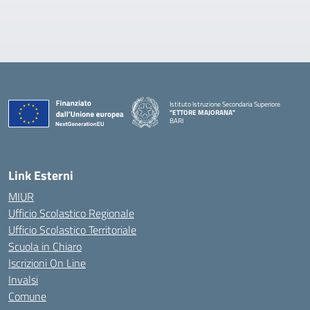
Istituto Istruzione Secondaria Superiore
"ETTORE MAJORANA"
BARI
— Visita la pagina iniziale della scuola
Link Esterni
MIUR
Ufficio Scolastico Regionale
Ufficio Scolastico Territoriale
Scuola in Chiaro
Iscrizioni On Line
Invalsi
Comune