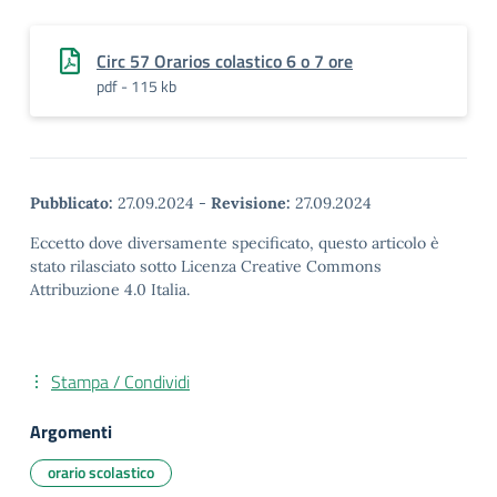
Circ 57 Orarios colastico 6 o 7 ore
pdf - 115 kb
Pubblicato:
27.09.2024
-
Revisione:
27.09.2024
Eccetto dove diversamente specificato, questo articolo è
stato rilasciato sotto Licenza Creative Commons
Attribuzione 4.0 Italia.
Stampa / Condividi
Argomenti
orario scolastico