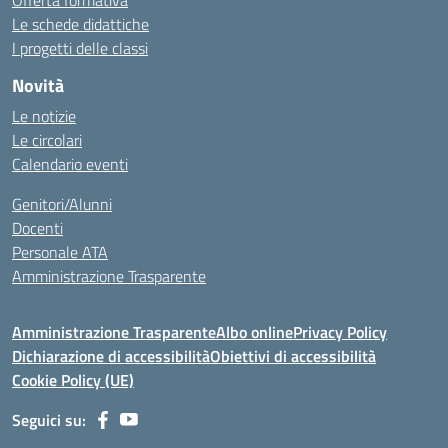
Offerta formativa
Le schede didattiche
I progetti delle classi
Novità
Le notizie
Le circolari
Calendario eventi
Genitori/Alunni
Docenti
Personale ATA
Amministrazione Trasparente
Amministrazione Trasparente
Albo online
Privacy Policy
Dichiarazione di accessibilità
Obiettivi di accessibilità
Cookie Policy (UE)
Seguici su: