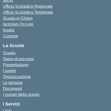
MIUR
Ufficio Scolastico Regionale
Ufficio Scolastico Territoriale
Scuola in Chiaro
Iscrizioni On Line
Invalsi
Comune
La Scuola
Scuola
Storia di successi
Presentazione
I luoghi
Organizzazione
Le persone
Documenti
I numeri della scuola
I Servizi