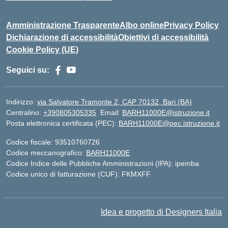
Amministrazione Trasparente
Albo online
Privacy Policy
Dichiarazione di accessibilità
Obiettivi di accessibilità
Cookie Policy (UE)
Seguici su:
Indirizzo:
via Salvatore Tramonte 2, CAP 70132, Bari (BA)
Centralino:
+390805305335
Email:
BARH11000E@istruzione.it
Posta elettronica certificata (PEC):
BARH11000E@pec.istruzione.it
Codice fiscale: 93510760726
Codice meccanografico:
BARH11000E
Codice Indice delle Pubbliche Amministrazioni (IPA): ipemba
Codice unico di fatturazione (CUF): FKMXFF
Idea e progetto di Designers Italia