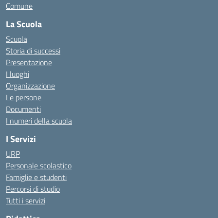
Comune
La Scuola
Scuola
Storia di successi
Presentazione
I luoghi
Organizzazione
Le persone
Documenti
I numeri della scuola
I Servizi
URP
Personale scolastico
Famiglie e studenti
Percorsi di studio
Tutti i servizi