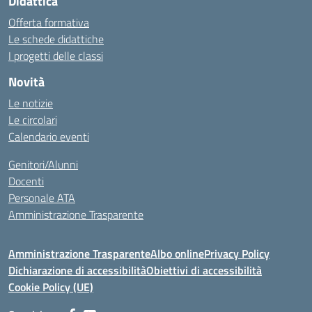
Didattica
Offerta formativa
Le schede didattiche
I progetti delle classi
Novità
Le notizie
Le circolari
Calendario eventi
Genitori/Alunni
Docenti
Personale ATA
Amministrazione Trasparente
Amministrazione Trasparente
Albo online
Privacy Policy
Dichiarazione di accessibilità
Obiettivi di accessibilità
Cookie Policy (UE)