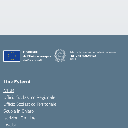
Istituto Istruzione Secondaria Superiore
"ETTORE MAJORANA"
BARI
— Visita la pagina iniziale della scuola
Link Esterni
MIUR
Ufficio Scolastico Regionale
Ufficio Scolastico Territoriale
Scuola in Chiaro
Iscrizioni On Line
Invalsi