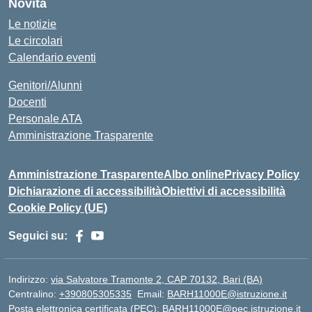
Novità
Le notizie
Le circolari
Calendario eventi
Genitori/Alunni
Docenti
Personale ATA
Amministrazione Trasparente
Amministrazione Trasparente
Albo online
Privacy Policy
Dichiarazione di accessibilità
Obiettivi di accessibilità
Cookie Policy (UE)
Seguici su:
Indirizzo:
via Salvatore Tramonte 2, CAP 70132, Bari (BA)
Centralino:
+390805305335
Email:
BARH11000E@istruzione.it
Posta elettronica certificata (PEC):
BARH11000E@pec.istruzione.it