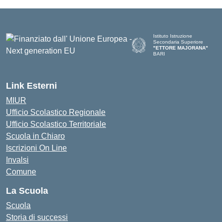
Istituto Istruzione
Secondaria Superiore
"ETTORE MAJORANA"
BARI
— Visita la pagina iniziale del
Link Esterni
MIUR
Ufficio Scolastico Regionale
Ufficio Scolastico Territoriale
Scuola in Chiaro
Iscrizioni On Line
Invalsi
Comune
La Scuola
Scuola
Storia di successi