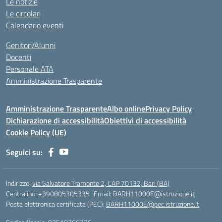
Le notizie
Le circolari
Calendario eventi
Genitori/Alunni
Docenti
Personale ATA
Amministrazione Trasparente
Amministrazione Trasparente
Albo online
Privacy Policy
Dichiarazione di accessibilità
Obiettivi di accessibilità
Cookie Policy (UE)
Seguici su:
Indirizzo:
via Salvatore Tramonte 2, CAP 70132, Bari (BA)
Centralino:
+390805305335
Email:
BARH11000E@istruzione.it
Posta elettronica certificata (PEC):
BARH11000E@pec.istruzione.it