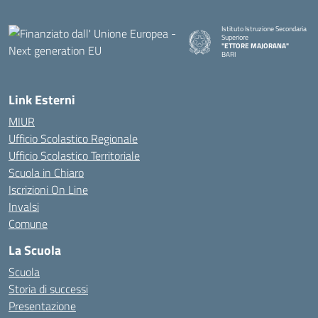
Istituto Istruzione Secondaria
Superiore
"ETTORE MAJORANA"
BARI
— Visita la pagina iniziale della s
Link Esterni
MIUR
Ufficio Scolastico Regionale
Ufficio Scolastico Territoriale
Scuola in Chiaro
Iscrizioni On Line
Invalsi
Comune
La Scuola
Scuola
Storia di successi
Presentazione