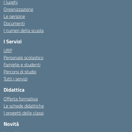
I luoghi
Organizzazione
Le persone
Documenti
I numeri della scuola
I Servizi
URP
Personale scolastico
Famiglie e studenti
Percorsi di studio
Tutti i servizi
Didattica
Offerta formativa
Le schede didattiche
I progetti delle classi
Novità