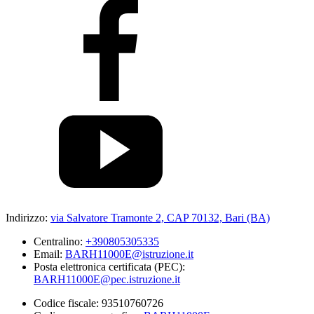
Indirizzo:
via Salvatore Tramonte 2, CAP 70132, Bari (BA)
Centralino:
+390805305335
Email:
BARH11000E@istruzione.it
Posta elettronica certificata (PEC):
BARH11000E@pec.istruzione.it
Codice fiscale: 93510760726