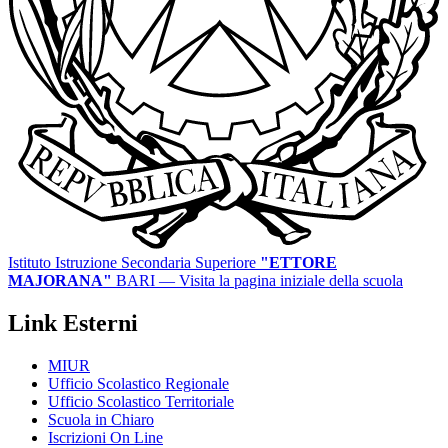
Istituto Istruzione Secondaria Superiore
"ETTORE
MAJORANA"
BARI
— Visita la pagina iniziale della scuola
Link Esterni
MIUR
Ufficio Scolastico Regionale
Ufficio Scolastico Territoriale
Scuola in Chiaro
Iscrizioni On Line