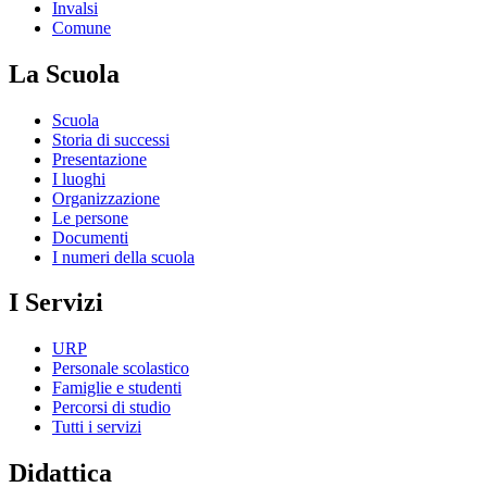
Invalsi
Comune
La Scuola
Scuola
Storia di successi
Presentazione
I luoghi
Organizzazione
Le persone
Documenti
I numeri della scuola
I Servizi
URP
Personale scolastico
Famiglie e studenti
Percorsi di studio
Tutti i servizi
Didattica