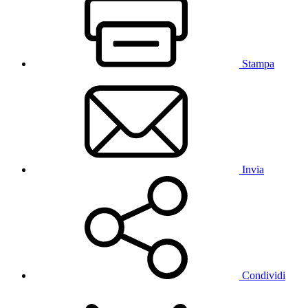
Stampa
Invia
Condividi