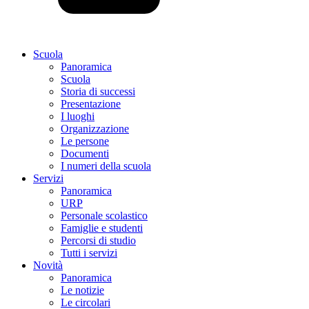
Scuola
Panoramica
Scuola
Storia di successi
Presentazione
I luoghi
Organizzazione
Le persone
Documenti
I numeri della scuola
Servizi
Panoramica
URP
Personale scolastico
Famiglie e studenti
Percorsi di studio
Tutti i servizi
Novità
Panoramica
Le notizie
Le circolari