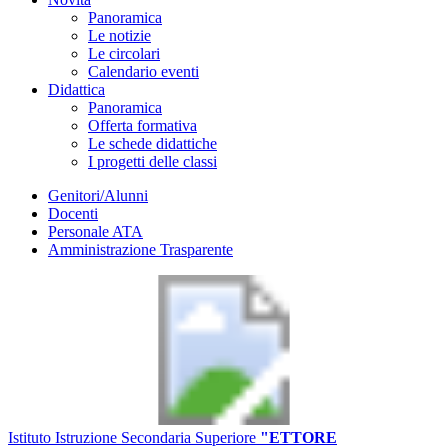
Panoramica
Le notizie
Le circolari
Calendario eventi
Didattica
Panoramica
Offerta formativa
Le schede didattiche
I progetti delle classi
Genitori/Alunni
Docenti
Personale ATA
Amministrazione Trasparente
Istituto Istruzione Secondaria Superiore
"ETTORE