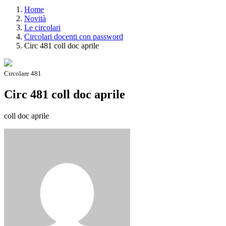
Home
Novità
Le circolari
Circolari docenti con password
Circ 481 coll doc aprile
Circolare 481
Circ 481 coll doc aprile
coll doc aprile