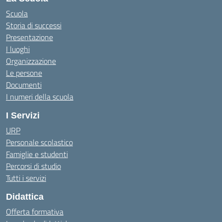
Scuola
Storia di successi
Presentazione
I luoghi
Organizzazione
Le persone
Documenti
I numeri della scuola
I Servizi
URP
Personale scolastico
Famiglie e studenti
Percorsi di studio
Tutti i servizi
Didattica
Offerta formativa