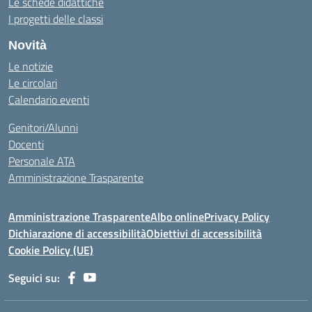
Le schede didattiche
I progetti delle classi
Novità
Le notizie
Le circolari
Calendario eventi
Genitori/Alunni
Docenti
Personale ATA
Amministrazione Trasparente
Amministrazione Trasparente
Albo online
Privacy Policy
Dichiarazione di accessibilità
Obiettivi di accessibilità
Cookie Policy (UE)
Seguici su: