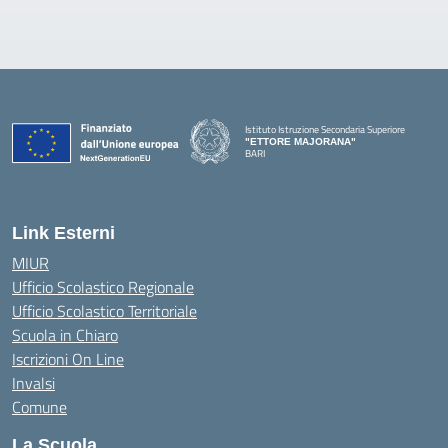
Istituto Istruzione Secondaria Superiore
"ETTORE MAJORANA"
BARI
— Visita la pagina iniziale della scuola
Link Esterni
MIUR
Ufficio Scolastico Regionale
Ufficio Scolastico Territoriale
Scuola in Chiaro
Iscrizioni On Line
Invalsi
Comune
La Scuola