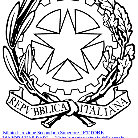
Istituto Istruzione Secondaria Superiore
"ETTORE