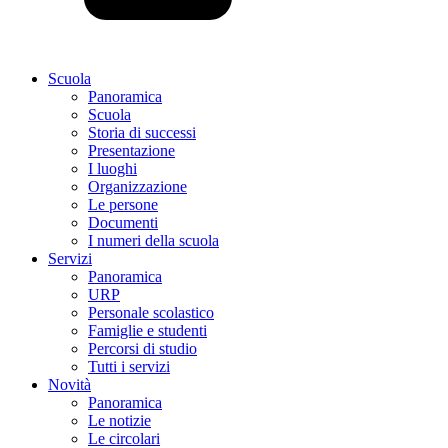
Scuola
Panoramica
Scuola
Storia di successi
Presentazione
I luoghi
Organizzazione
Le persone
Documenti
I numeri della scuola
Servizi
Panoramica
URP
Personale scolastico
Famiglie e studenti
Percorsi di studio
Tutti i servizi
Novità
Panoramica
Le notizie
Le circolari