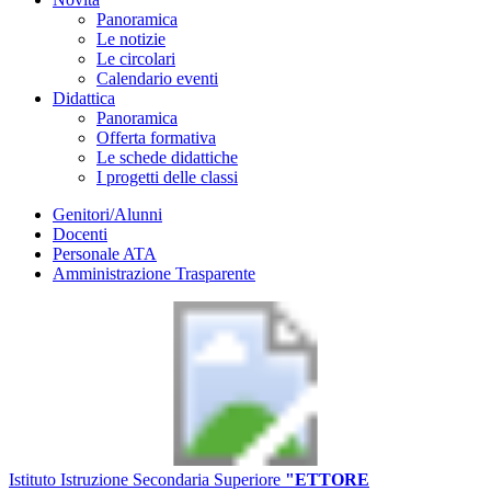
Panoramica
Le notizie
Le circolari
Calendario eventi
Didattica
Panoramica
Offerta formativa
Le schede didattiche
I progetti delle classi
Genitori/Alunni
Docenti
Personale ATA
Amministrazione Trasparente
Istituto Istruzione Secondaria Superiore
"ETTORE