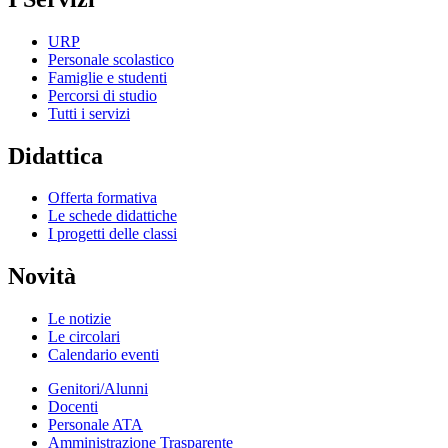
URP
Personale scolastico
Famiglie e studenti
Percorsi di studio
Tutti i servizi
Didattica
Offerta formativa
Le schede didattiche
I progetti delle classi
Novità
Le notizie
Le circolari
Calendario eventi
Genitori/Alunni
Docenti
Personale ATA
Amministrazione Trasparente