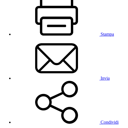
Stampa
Invia
Condividi