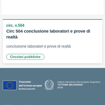
circ. n.504
Circ 504 conclusione laboratori e prove di
realtà
conclusione laboratori e prove di realtà
Circolari pubbliche
Istituto Istruzione Secondaria Superiore
"ETTORE MAJORANA"
BARI
— Visita la pagina iniziale della scuola