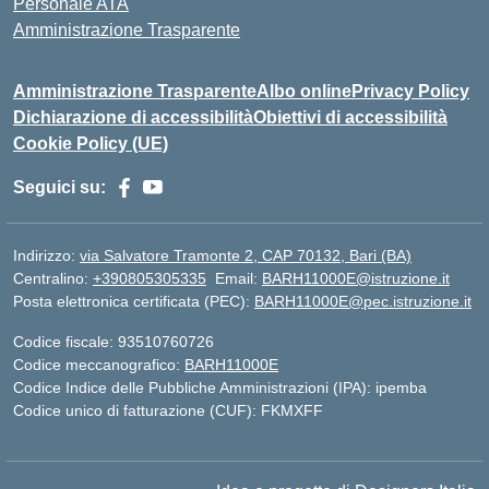
Personale ATA
Amministrazione Trasparente
Amministrazione Trasparente
Albo online
Privacy Policy
Dichiarazione di accessibilità
Obiettivi di accessibilità
Cookie Policy (UE)
Seguici su:
Indirizzo:
via Salvatore Tramonte 2, CAP 70132, Bari (BA)
Centralino:
+390805305335
Email:
BARH11000E@istruzione.it
Posta elettronica certificata (PEC):
BARH11000E@pec.istruzione.it
Codice fiscale: 93510760726
Codice meccanografico:
BARH11000E
Codice Indice delle Pubbliche Amministrazioni (IPA): ipemba
Codice unico di fatturazione (CUF): FKMXFF