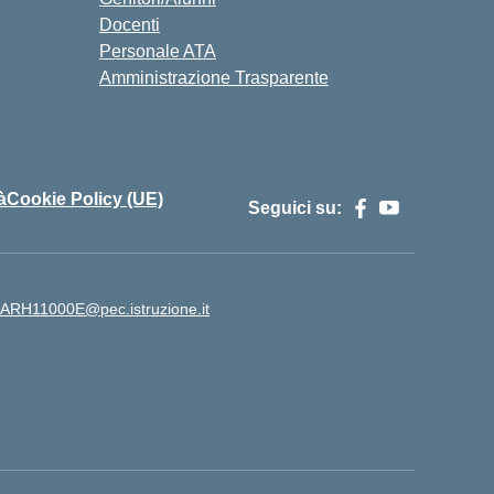
Docenti
Personale ATA
Amministrazione Trasparente
à
Cookie Policy (UE)
Seguici su:
ARH11000E@pec.istruzione.it