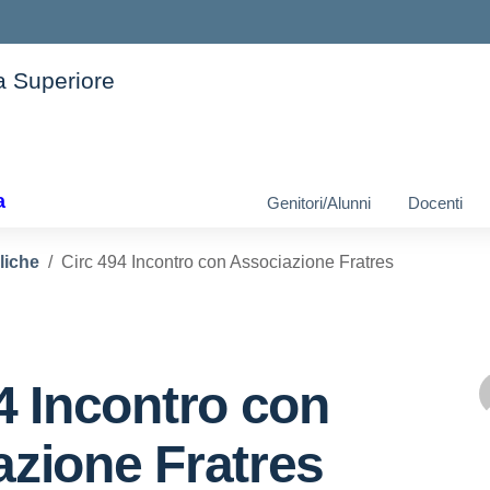
ia Superiore
ella scuola
a
Genitori/Alunni
Docenti
liche
Circ 494 Incontro con Associazione Fratres
4 Incontro con
zione Fratres