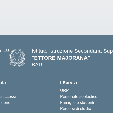
Istituto Istruzione Secondaria Sup
"ETTORE MAJORANA"
BARI
— Visita la pagina iniziale della s
ola
I Servizi
URP
i successi
Personale scolastico
azione
Famiglie e studenti
Percorsi di studio