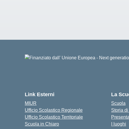
Link Esterni
La Scu
MIUR
Scuola
Ufficio Scolastico Regionale
Storia d
Ufficio Scolastico Territoriale
Present
Scuola in Chiaro
I luoghi