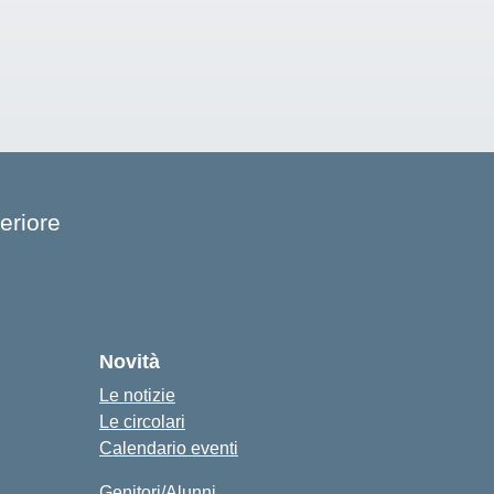
eriore
cuola
Novità
Le notizie
Le circolari
Calendario eventi
Genitori/Alunni