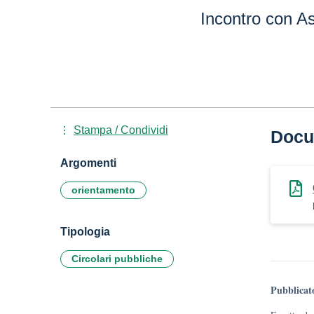
Incontro con A
Stampa / Condividi
Docu
Argomenti
orientamento
Tipologia
Circolari pubbliche
Pubblicat