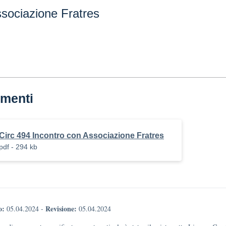
ssociazione Fratres
menti
Circ 494 Incontro con Associazione Fratres
pdf - 294 kb
o:
Revisione:
05.04.2024
-
05.04.2024