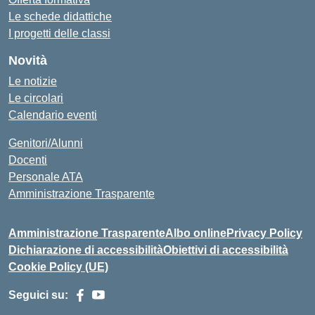
Le schede didattiche
I progetti delle classi
Novità
Le notizie
Le circolari
Calendario eventi
Genitori/Alunni
Docenti
Personale ATA
Amministrazione Trasparente
Amministrazione Trasparente
Albo online
Privacy Policy
Dichiarazione di accessibilità
Obiettivi di accessibilità
Cookie Policy (UE)
Seguici su: