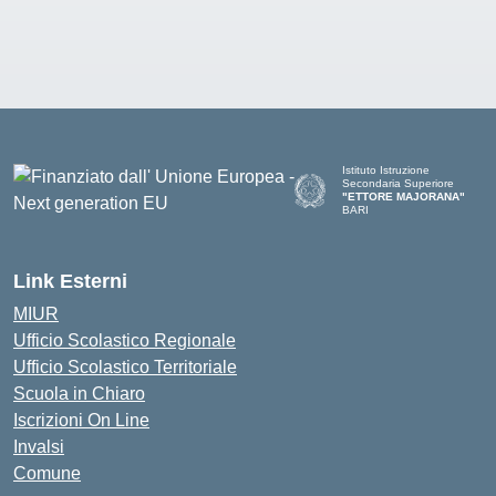
Istituto Istruzione
Secondaria Superiore
"ETTORE MAJORANA"
BARI
— Visita la pagina iniziale del
Link Esterni
MIUR
Ufficio Scolastico Regionale
Ufficio Scolastico Territoriale
Scuola in Chiaro
Iscrizioni On Line
Invalsi
Comune