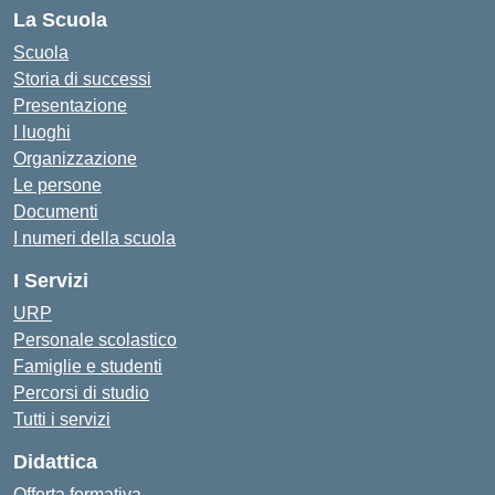
La Scuola
Scuola
Storia di successi
Presentazione
I luoghi
Organizzazione
Le persone
Documenti
I numeri della scuola
I Servizi
URP
Personale scolastico
Famiglie e studenti
Percorsi di studio
Tutti i servizi
Didattica
Offerta formativa