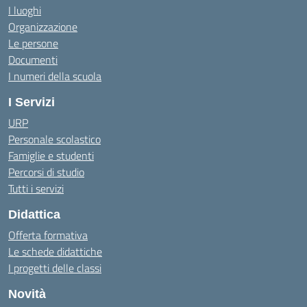
I luoghi
Organizzazione
Le persone
Documenti
I numeri della scuola
I Servizi
URP
Personale scolastico
Famiglie e studenti
Percorsi di studio
Tutti i servizi
Didattica
Offerta formativa
Le schede didattiche
I progetti delle classi
Novità