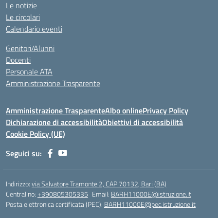
Le notizie
Le circolari
Calendario eventi
Genitori/Alunni
Docenti
Personale ATA
Amministrazione Trasparente
Amministrazione Trasparente
Albo online
Privacy Policy
Dichiarazione di accessibilità
Obiettivi di accessibilità
Cookie Policy (UE)
Seguici su:
Indirizzo:
via Salvatore Tramonte 2, CAP 70132, Bari (BA)
Centralino:
+390805305335
Email:
BARH11000E@istruzione.it
Posta elettronica certificata (PEC):
BARH11000E@pec.istruzione.it