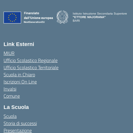
Istituto Istruzione Secondaria Superiore
"ETTORE MAJORANA"
BARI
— Visita la pagina iniziale della scuola
Link Esterni
MIUR
Ufficio Scolastico Regionale
Ufficio Scolastico Territoriale
Scuola in Chiaro
Iscrizioni On Line
Invalsi
Comune
La Scuola
Scuola
Storia di successi
Presentazione