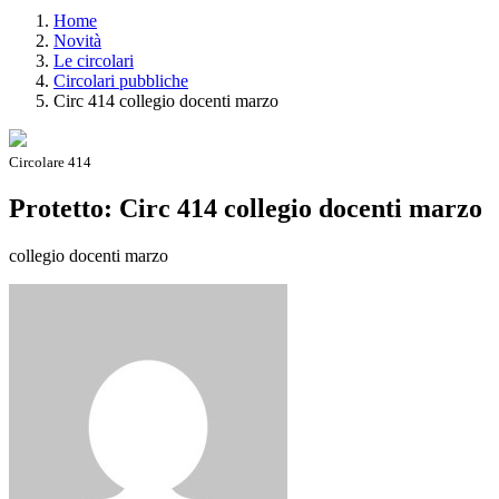
Home
Novità
Le circolari
Circolari pubbliche
Circ 414 collegio docenti marzo
Circolare 414
Protetto: Circ 414 collegio docenti marzo
collegio docenti marzo