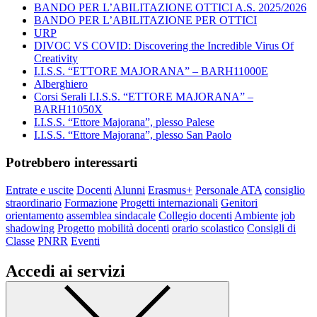
BANDO PER L’ABILITAZIONE OTTICI A.S. 2025/2026
BANDO PER L’ABILITAZIONE PER OTTICI
URP
DIVOC VS COVID: Discovering the Incredible Virus Of
Creativity
I.I.S.S. “ETTORE MAJORANA” – BARH11000E
Alberghiero
Corsi Serali I.I.S.S. “ETTORE MAJORANA” –
BARH11050X
I.I.S.S. “Ettore Majorana”, plesso Palese
I.I.S.S. “Ettore Majorana”, plesso San Paolo
Potrebbero interessarti
Entrate e uscite
Docenti
Alunni
Erasmus+
Personale ATA
consiglio
straordinario
Formazione
Progetti internazionali
Genitori
orientamento
assemblea sindacale
Collegio docenti
Ambiente
job
shadowing
Progetto
mobilità docenti
orario scolastico
Consigli di
Classe
PNRR
Eventi
Accedi ai servizi