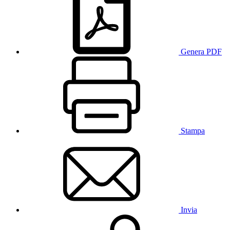
Genera PDF
Stampa
Invia