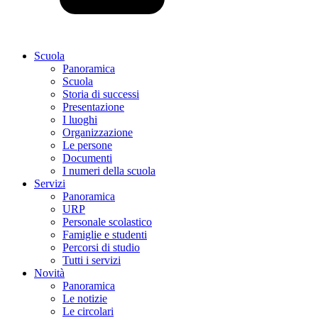
Scuola
Panoramica
Scuola
Storia di successi
Presentazione
I luoghi
Organizzazione
Le persone
Documenti
I numeri della scuola
Servizi
Panoramica
URP
Personale scolastico
Famiglie e studenti
Percorsi di studio
Tutti i servizi
Novità
Panoramica
Le notizie
Le circolari