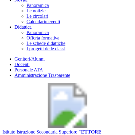
Panoramica
Le notizie
Le circolari
Calendario eventi
Didattica
Panoramica
Offerta formativa
Le schede didattiche
I progetti delle classi
Genitori/Alunni
Docenti
Personale ATA
Amministrazione Trasparente
Istituto Istruzione Secondaria Superiore
"ETTORE