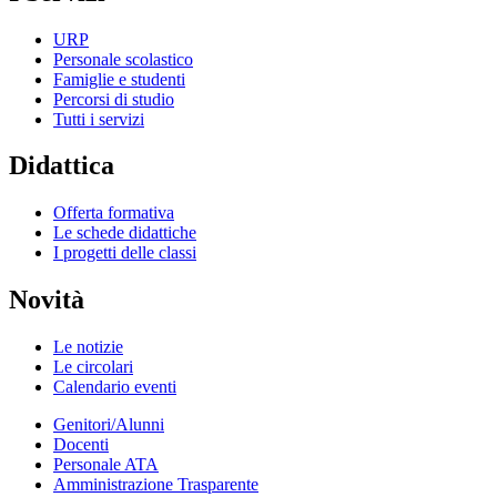
URP
Personale scolastico
Famiglie e studenti
Percorsi di studio
Tutti i servizi
Didattica
Offerta formativa
Le schede didattiche
I progetti delle classi
Novità
Le notizie
Le circolari
Calendario eventi
Genitori/Alunni
Docenti
Personale ATA
Amministrazione Trasparente