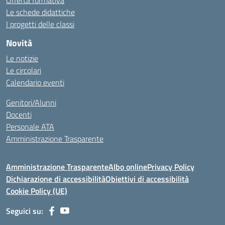
Offerta formativa
Le schede didattiche
I progetti delle classi
Novità
Le notizie
Le circolari
Calendario eventi
Genitori/Alunni
Docenti
Personale ATA
Amministrazione Trasparente
Amministrazione Trasparente
Albo online
Privacy Policy
Dichiarazione di accessibilità
Obiettivi di accessibilità
Cookie Policy (UE)
Seguici su: