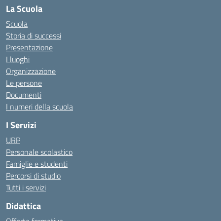
La Scuola
Scuola
Storia di successi
Presentazione
I luoghi
Organizzazione
Le persone
Documenti
I numeri della scuola
I Servizi
URP
Personale scolastico
Famiglie e studenti
Percorsi di studio
Tutti i servizi
Didattica