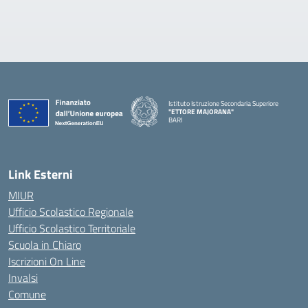
Istituto Istruzione Secondaria Superiore
"ETTORE MAJORANA"
BARI
— Visita la pagina iniziale della scuola
Link Esterni
MIUR
Ufficio Scolastico Regionale
Ufficio Scolastico Territoriale
Scuola in Chiaro
Iscrizioni On Line
Invalsi
Comune