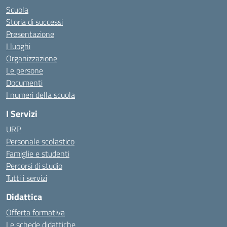
Scuola
Storia di successi
Presentazione
I luoghi
Organizzazione
Le persone
Documenti
I numeri della scuola
I Servizi
URP
Personale scolastico
Famiglie e studenti
Percorsi di studio
Tutti i servizi
Didattica
Offerta formativa
Le schede didattiche