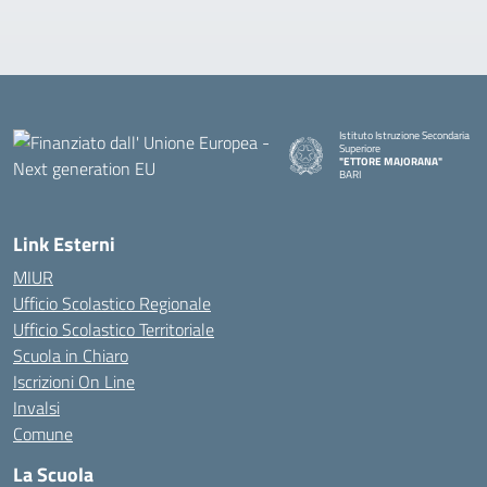
Istituto Istruzione Secondaria
Superiore
"ETTORE MAJORANA"
BARI
— Visita la pagina iniziale della s
Link Esterni
MIUR
Ufficio Scolastico Regionale
Ufficio Scolastico Territoriale
Scuola in Chiaro
Iscrizioni On Line
Invalsi
Comune
La Scuola