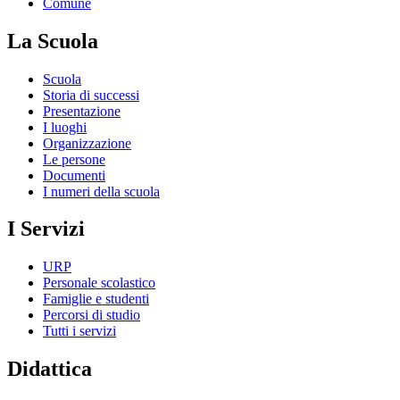
Comune
La Scuola
Scuola
Storia di successi
Presentazione
I luoghi
Organizzazione
Le persone
Documenti
I numeri della scuola
I Servizi
URP
Personale scolastico
Famiglie e studenti
Percorsi di studio
Tutti i servizi
Didattica