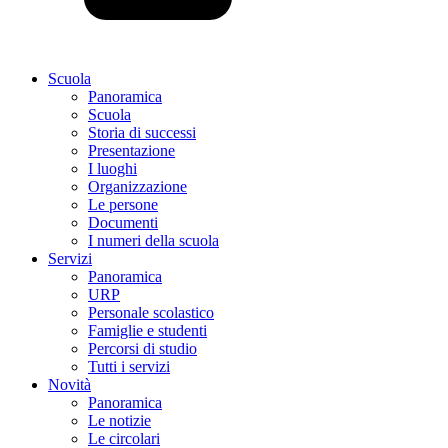
Scuola
Panoramica
Scuola
Storia di successi
Presentazione
I luoghi
Organizzazione
Le persone
Documenti
I numeri della scuola
Servizi
Panoramica
URP
Personale scolastico
Famiglie e studenti
Percorsi di studio
Tutti i servizi
Novità
Panoramica
Le notizie
Le circolari