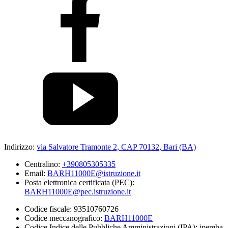
Indirizzo:
via Salvatore Tramonte 2, CAP 70132, Bari (BA)
Centralino:
+390805305335
Email:
BARH11000E@istruzione.it
Posta elettronica certificata (PEC):
BARH11000E@pec.istruzione.it
Codice fiscale: 93510760726
Codice meccanografico:
BARH11000E
Codice Indice delle Pubbliche Amministrazioni (IPA): ipemba