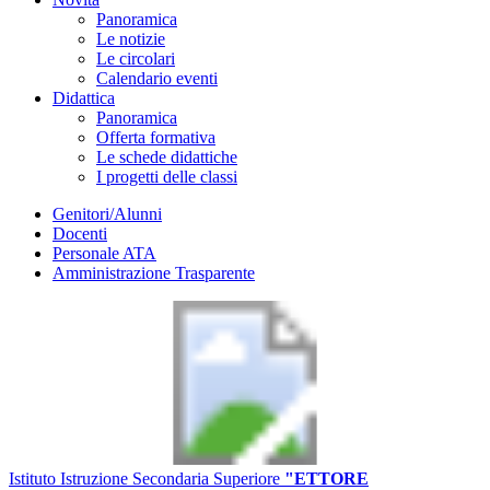
Panoramica
Le notizie
Le circolari
Calendario eventi
Didattica
Panoramica
Offerta formativa
Le schede didattiche
I progetti delle classi
Genitori/Alunni
Docenti
Personale ATA
Amministrazione Trasparente
Istituto Istruzione Secondaria Superiore
"ETTORE