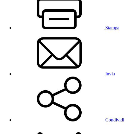
Stampa
Invia
Condividi