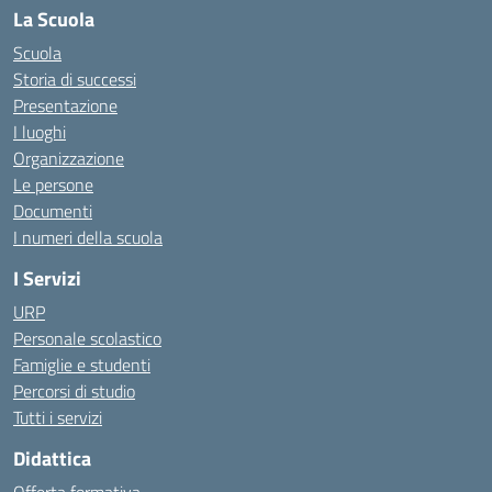
La Scuola
Scuola
Storia di successi
Presentazione
I luoghi
Organizzazione
Le persone
Documenti
I numeri della scuola
I Servizi
URP
Personale scolastico
Famiglie e studenti
Percorsi di studio
Tutti i servizi
Didattica