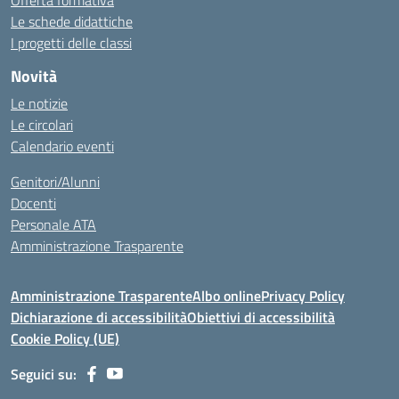
Offerta formativa
Le schede didattiche
I progetti delle classi
Novità
Le notizie
Le circolari
Calendario eventi
Genitori/Alunni
Docenti
Personale ATA
Amministrazione Trasparente
Amministrazione Trasparente
Albo online
Privacy Policy
Dichiarazione di accessibilità
Obiettivi di accessibilità
Cookie Policy (UE)
Seguici su: