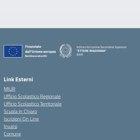
Istituto Istruzione Secondaria Superiore
"ETTORE MAJORANA"
BARI
— Visita la pagina iniziale della scuola
Link Esterni
MIUR
Ufficio Scolastico Regionale
Ufficio Scolastico Territoriale
Scuola in Chiaro
Iscrizioni On Line
Invalsi
Comune