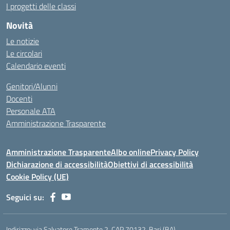
I progetti delle classi
Novità
Le notizie
Le circolari
Calendario eventi
Genitori/Alunni
Docenti
Personale ATA
Amministrazione Trasparente
Amministrazione Trasparente
Albo online
Privacy Policy
Dichiarazione di accessibilità
Obiettivi di accessibilità
Cookie Policy (UE)
Seguici su:
Indirizzo:
via Salvatore Tramonte 2, CAP 70132, Bari (BA)