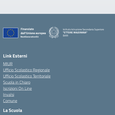
Istituto Istruzione Secondaria Superiore
"ETTORE MAJORANA"
BARI
— Visita la pagina iniziale della scuola
Link Esterni
MIUR
Ufficio Scolastico Regionale
Ufficio Scolastico Territoriale
Scuola in Chiaro
Iscrizioni On Line
Invalsi
Comune
La Scuola