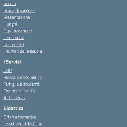
Scuola
Storia di successi
Presentazione
I luoghi
Organizzazione
Le persone
Documenti
I numeri della scuola
I Servizi
URP
Personale scolastico
Famiglie e studenti
Percorsi di studio
Tutti i servizi
Didattica
Offerta formativa
Le schede didattiche