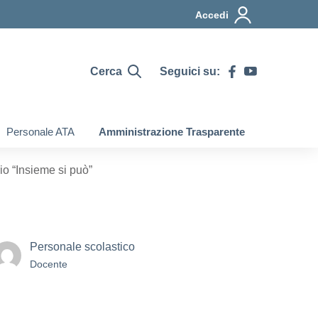
Accedi
Cerca
Seguici su:
Personale ATA
Amministrazione Trasparente
io “Insieme si può”
Personale scolastico
Docente