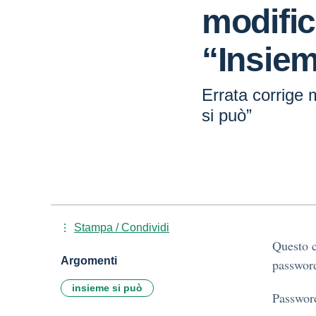
modific
“Insiem
Errata corrige 
si può”
Stampa / Condividi
Questo c
Argomenti
password
insieme si può
Passwor