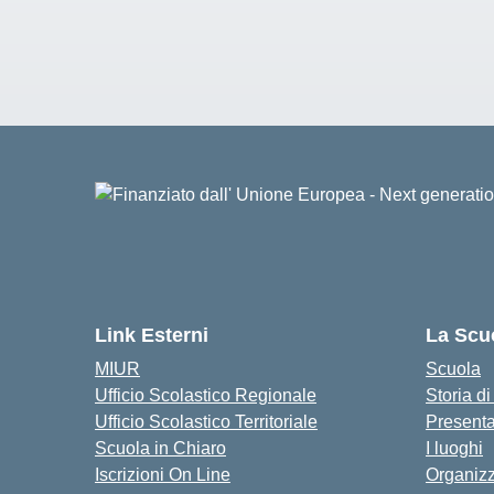
Link Esterni
La Scu
MIUR
Scuola
Ufficio Scolastico Regionale
Storia d
Ufficio Scolastico Territoriale
Present
Scuola in Chiaro
I luoghi
Iscrizioni On Line
Organiz