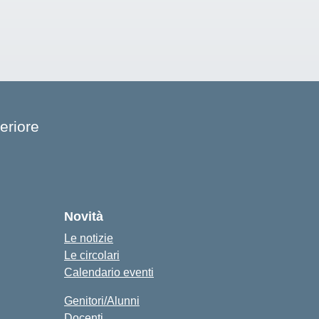
eriore
cuola
Novità
Le notizie
Le circolari
Calendario eventi
Genitori/Alunni
Docenti