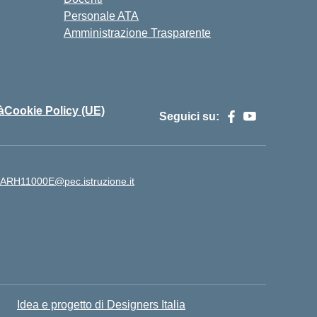
Personale ATA
Amministrazione Trasparente
à
Cookie Policy (UE)
Seguici su:
ARH11000E@pec.istruzione.it
Idea e progetto di Designers Italia