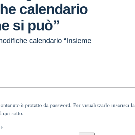
he calendario
e si può”
modifiche calendario “Insieme
ontenuto è protetto da password. Per visualizzarlo inserisci la
 qui sotto.
d: