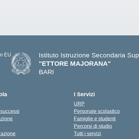
Istituto Istruzione Secondaria Sup
"ETTORE MAJORANA"
BARI
— Visita la pagina iniziale della s
ola
I Servizi
URP
i successi
Personale scolastico
azione
Famiglie e studenti
Percorsi di studio
zazione
Tutti i servizi