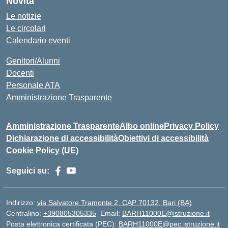
Novità
Le notizie
Le circolari
Calendario eventi
Genitori/Alunni
Docenti
Personale ATA
Amministrazione Trasparente
Amministrazione Trasparente
Albo online
Privacy Policy
Dichiarazione di accessibilità
Obiettivi di accessibilità
Cookie Policy (UE)
Seguici su:
Indirizzo:
via Salvatore Tramonte 2, CAP 70132, Bari (BA)
Centralino:
+390805305335
Email:
BARH11000E@istruzione.it
Posta elettronica certificata (PEC):
BARH11000E@pec.istruzione.it