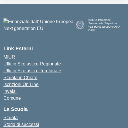
Istituto Istruzione
Secondaria Superiore
"ETTORE MAJORANA"
BARI
— Visita la pagina iniziale del
Link Esterni
MIUR
Ufficio Scolastico Regionale
Ufficio Scolastico Territoriale
Scuola in Chiaro
Iscrizioni On Line
Invalsi
Comune
La Scuola
Scuola
Storia di successi