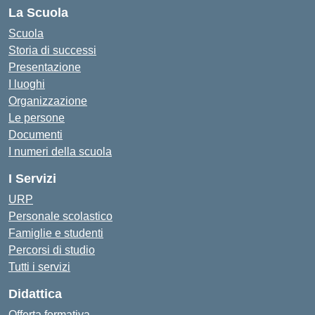
La Scuola
Scuola
Storia di successi
Presentazione
I luoghi
Organizzazione
Le persone
Documenti
I numeri della scuola
I Servizi
URP
Personale scolastico
Famiglie e studenti
Percorsi di studio
Tutti i servizi
Didattica
Offerta formativa