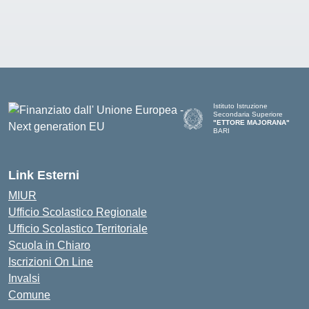
Istituto Istruzione
Secondaria Superiore
"ETTORE MAJORANA"
BARI
— Visita la pagina iniziale del
Link Esterni
MIUR
Ufficio Scolastico Regionale
Ufficio Scolastico Territoriale
Scuola in Chiaro
Iscrizioni On Line
Invalsi
Comune