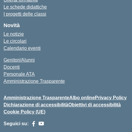
Le schede didattiche
I progetti delle classi
Novità
Le notizie
Le circolari
Calendario eventi
Genitori/Alunni
Docenti
Personale ATA
Amministrazione Trasparente
Amministrazione Trasparente
Albo online
Privacy Policy
Dichiarazione di accessibilità
Obiettivi di accessibilità
Cookie Policy (UE)
Seguici su: