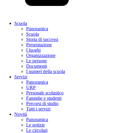
Scuola
Panoramica
Scuola
Storia di successi
Presentazione
I luoghi
Organizzazione
Le persone
Documenti
I numeri della scuola
Servizi
Panoramica
URP
Personale scolastico
Famiglie e studenti
Percorsi di studio
Tutti i servizi
Novità
Panoramica
Le notizie
Le circolari