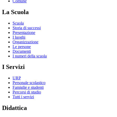
Comune
La Scuola
Scuola
Storia di successi
Presentazione
I luoghi
Organizzazione
Le persone
Documenti
I numeri della scuola
I Servizi
URP
Personale scolastico
Famiglie e studenti
Percorsi di studio
Tutti i servizi
Didattica