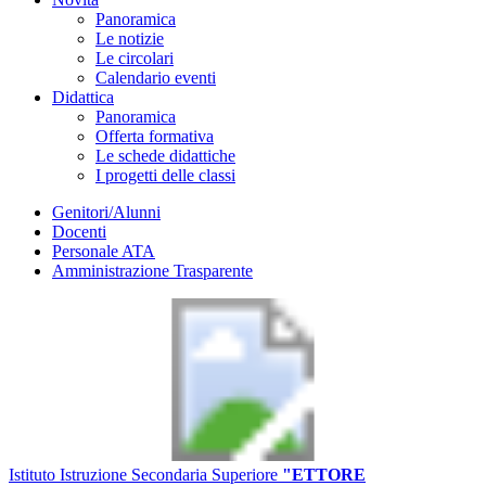
Panoramica
Le notizie
Le circolari
Calendario eventi
Didattica
Panoramica
Offerta formativa
Le schede didattiche
I progetti delle classi
Genitori/Alunni
Docenti
Personale ATA
Amministrazione Trasparente
Istituto Istruzione Secondaria Superiore
"ETTORE