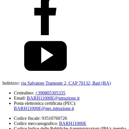
Indirizzo:
via Salvatore Tramonte 2, CAP 70132, Bari (BA)
Centralino:
+390805305335
Email:
BARH11000E@istruzione.it
Posta elettronica certificata (PEC):
BARH11000E@pec.istruzione.it
Codice fiscale: 93510760726
Codice meccanografico:
BARH11000E
Codice Indice delle Pubbliche Amministrazioni (IPA): ipemba