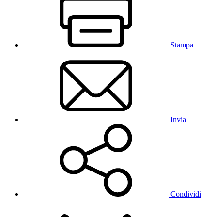
Stampa
Invia
Condividi