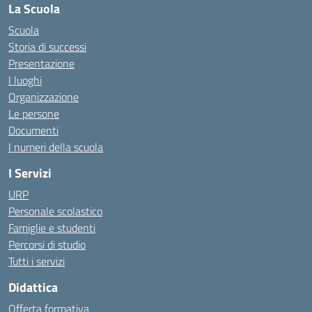
La Scuola
Scuola
Storia di successi
Presentazione
I luoghi
Organizzazione
Le persone
Documenti
I numeri della scuola
I Servizi
URP
Personale scolastico
Famiglie e studenti
Percorsi di studio
Tutti i servizi
Didattica
Offerta formativa