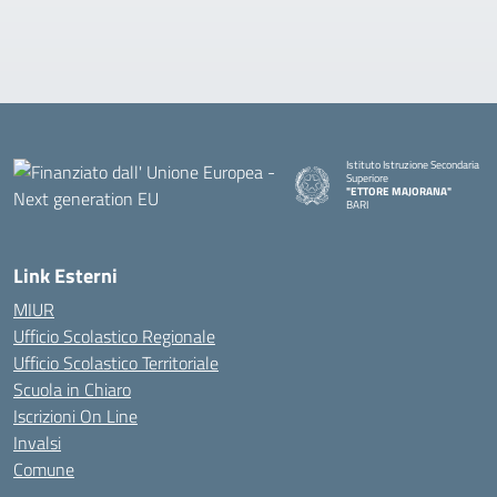
Istituto Istruzione Secondaria
Superiore
"ETTORE MAJORANA"
BARI
— Visita la pagina iniziale della s
Link Esterni
MIUR
Ufficio Scolastico Regionale
Ufficio Scolastico Territoriale
Scuola in Chiaro
Iscrizioni On Line
Invalsi
Comune