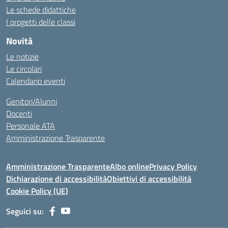
Le schede didattiche
I progetti delle classi
Novità
Le notizie
Le circolari
Calendario eventi
Genitori/Alunni
Docenti
Personale ATA
Amministrazione Trasparente
Amministrazione Trasparente
Albo online
Privacy Policy
Dichiarazione di accessibilità
Obiettivi di accessibilità
Cookie Policy (UE)
Seguici su: