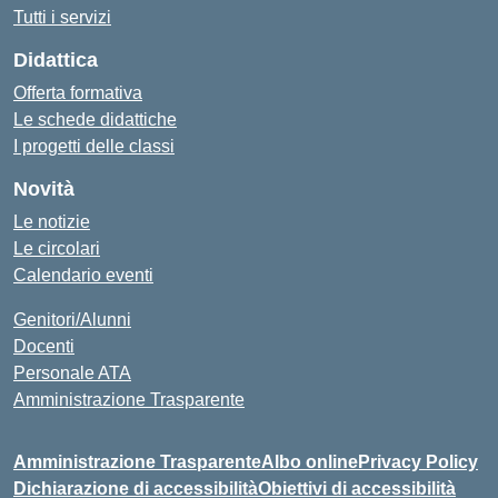
Tutti i servizi
Didattica
Offerta formativa
Le schede didattiche
I progetti delle classi
Novità
Le notizie
Le circolari
Calendario eventi
Genitori/Alunni
Docenti
Personale ATA
Amministrazione Trasparente
Amministrazione Trasparente
Albo online
Privacy Policy
Dichiarazione di accessibilità
Obiettivi di accessibilità