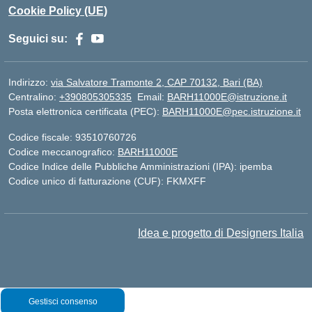
Cookie Policy (UE)
Seguici su:
Indirizzo:
via Salvatore Tramonte 2, CAP 70132, Bari (BA)
Centralino:
+390805305335
Email:
BARH11000E@istruzione.it
Posta elettronica certificata (PEC):
BARH11000E@pec.istruzione.it
Codice fiscale: 93510760726
Codice meccanografico:
BARH11000E
Codice Indice delle Pubbliche Amministrazioni (IPA): ipemba
Codice unico di fatturazione (CUF): FKMXFF
Idea e progetto di Designers Italia
Gestisci consenso