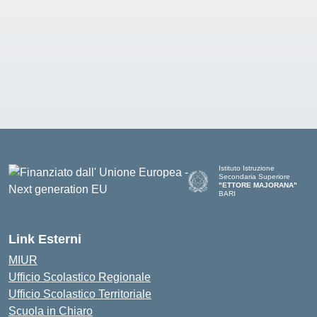
Istituto Istruzione
Secondaria Superiore
"ETTORE MAJORANA"
BARI
— Visita la pagina iniziale del
Link Esterni
MIUR
Ufficio Scolastico Regionale
Ufficio Scolastico Territoriale
Scuola in Chiaro