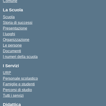
Comune
La Scuola
Scuola
Storia di successi
Presentazione
I luoghi
Organizzazione
Le persone
Documenti
I numeri della scuola
I Servizi
URP
Personale scolastico
Famiglie e studenti
Percorsi di studio
Tutti i servizi
Didattica