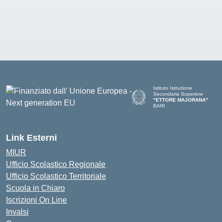
Istituto Istruzione
Secondaria Superiore
"ETTORE MAJORANA"
BARI
— Visita la pagina iniziale del
Link Esterni
MIUR
Ufficio Scolastico Regionale
Ufficio Scolastico Territoriale
Scuola in Chiaro
Iscrizioni On Line
Invalsi