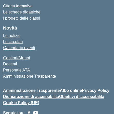
Offerta formativa
Le schede didattiche
I progetti delle classi
Novità
Le notizie
Le circolari
Calendario eventi
Genitori/Alunni
Docenti
Personale ATA
Amministrazione Trasparente
Amministrazione Trasparente
Albo online
Privacy Policy
Dichiarazione di accessibilità
Obiettivi di accessibilità
Cookie Policy (UE)
Seguici su: