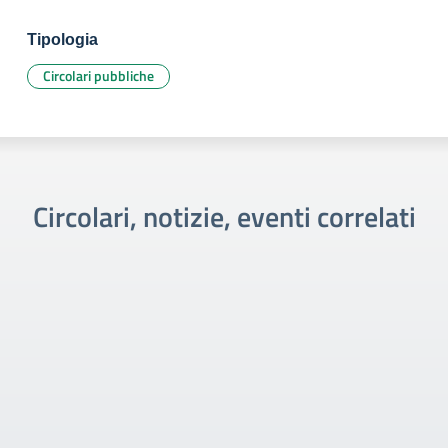
Tipologia
Circolari pubbliche
Circolari, notizie, eventi correlati