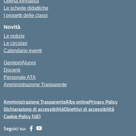
Offerta formativa
Le schede didattiche
I progetti delle classi
Novità
Le notizie
Le circolari
Calendario eventi
Genitori/Alunni
Docenti
Personale ATA
Amministrazione Trasparente
Amministrazione Trasparente
Albo online
Privacy Policy
Dichiarazione di accessibilità
Obiettivi di accessibilità
Cookie Policy (UE)
Seguici su: