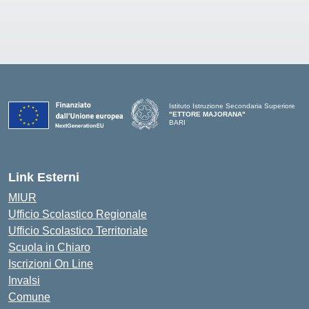
Istituto Istruzione Secondaria Superiore
"ETTORE MAJORANA"
BARI
— Visita la pagina iniziale della scuola
Link Esterni
MIUR
Ufficio Scolastico Regionale
Ufficio Scolastico Territoriale
Scuola in Chiaro
Iscrizioni On Line
Invalsi
Comune