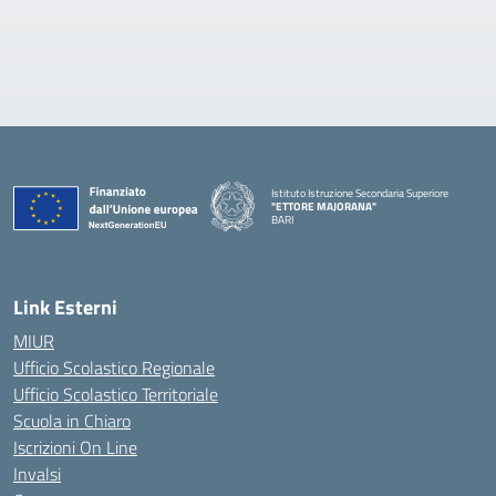
Istituto Istruzione Secondaria Superiore
"ETTORE MAJORANA"
BARI
— Visita la pagina iniziale della scuola
Link Esterni
MIUR
Ufficio Scolastico Regionale
Ufficio Scolastico Territoriale
Scuola in Chiaro
Iscrizioni On Line
Invalsi