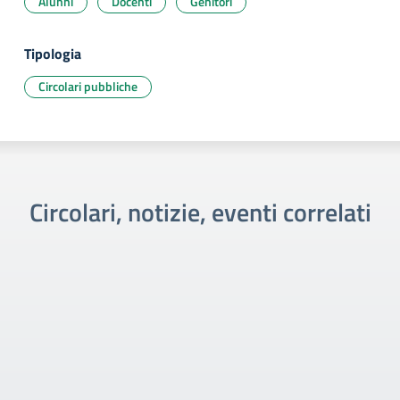
Alunni
Docenti
Genitori
Tipologia
Circolari pubbliche
Circolari, notizie, eventi correlati