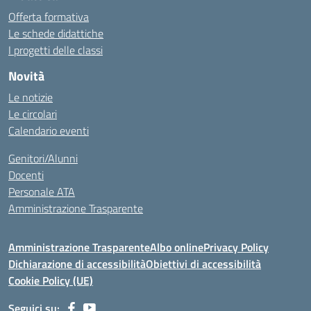
Offerta formativa
Le schede didattiche
I progetti delle classi
Novità
Le notizie
Le circolari
Calendario eventi
Genitori/Alunni
Docenti
Personale ATA
Amministrazione Trasparente
Amministrazione Trasparente
Albo online
Privacy Policy
Dichiarazione di accessibilità
Obiettivi di accessibilità
Cookie Policy (UE)
Seguici su: