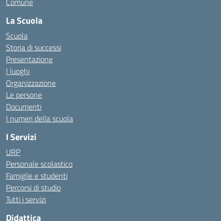
Comune
La Scuola
Scuola
Storia di successi
Presentazione
I luoghi
Organizzazione
Le persone
Documenti
I numeri della scuola
I Servizi
URP
Personale scolastico
Famiglie e studenti
Percorsi di studio
Tutti i servizi
Didattica