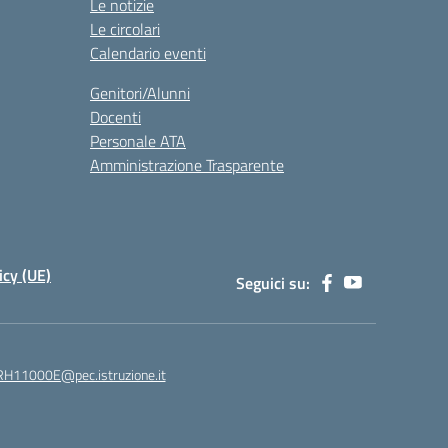
Le notizie
Le circolari
Calendario eventi
Genitori/Alunni
Docenti
Personale ATA
Amministrazione Trasparente
icy (UE)
Seguici su:
H11000E@pec.istruzione.it