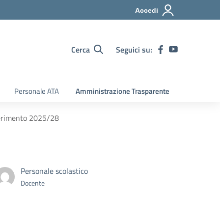
Accedi
Cerca
Seguici su:
Personale ATA
Amministrazione Trasparente
iferimento 2025/28
Personale scolastico
Docente