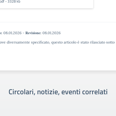
pdf - 3328 kb
o:
Revisione:
08.01.2026
-
08.01.2026
ove diversamente specificato, questo articolo è stato rilasciato sott
Circolari, notizie, eventi correlati