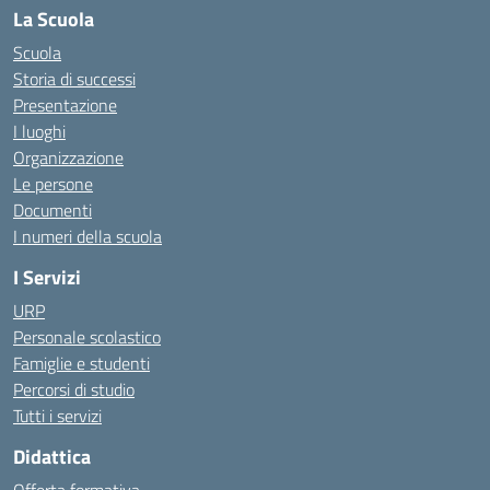
La Scuola
Scuola
Storia di successi
Presentazione
I luoghi
Organizzazione
Le persone
Documenti
I numeri della scuola
I Servizi
URP
Personale scolastico
Famiglie e studenti
Percorsi di studio
Tutti i servizi
Didattica