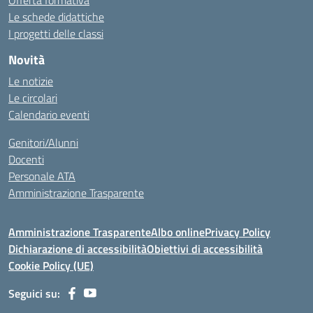
Offerta formativa
Le schede didattiche
I progetti delle classi
Novità
Le notizie
Le circolari
Calendario eventi
Genitori/Alunni
Docenti
Personale ATA
Amministrazione Trasparente
Amministrazione Trasparente
Albo online
Privacy Policy
Dichiarazione di accessibilità
Obiettivi di accessibilità
Cookie Policy (UE)
Seguici su: