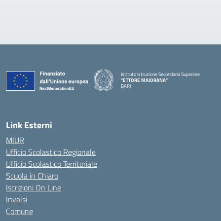
Istituto Istruzione Secondaria Superiore
"ETTORE MAJORANA"
BARI
— Visita la pagina iniziale della scuola
Link Esterni
MIUR
Ufficio Scolastico Regionale
Ufficio Scolastico Territoriale
Scuola in Chiaro
Iscrizioni On Line
Invalsi
Comune