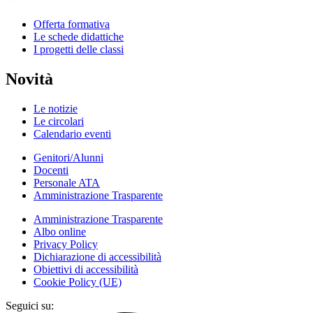
Offerta formativa
Le schede didattiche
I progetti delle classi
Novità
Le notizie
Le circolari
Calendario eventi
Genitori/Alunni
Docenti
Personale ATA
Amministrazione Trasparente
Amministrazione Trasparente
Albo online
Privacy Policy
Dichiarazione di accessibilità
Obiettivi di accessibilità
Cookie Policy (UE)
Seguici su: