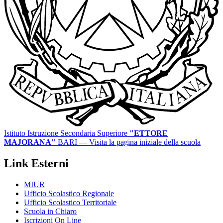
Istituto Istruzione Secondaria Superiore
"ETTORE
MAJORANA"
BARI
— Visita la pagina iniziale della scuola
Link Esterni
MIUR
Ufficio Scolastico Regionale
Ufficio Scolastico Territoriale
Scuola in Chiaro
Iscrizioni On Line