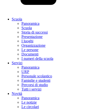
Scuola
Panoramica
Scuola
Storia di successi
Presentazione
I luoghi
Organizzazione
Le persone
Documenti
I numeri della scuola
Servizi
Panoramica
URP
Personale scolastico
Famiglie e studenti
Percorsi di studio
Tutti i servizi
Novità
Panoramica
Le notizie
Le circolari