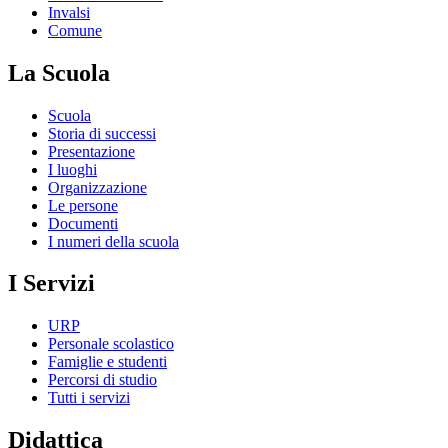
Invalsi
Comune
La Scuola
Scuola
Storia di successi
Presentazione
I luoghi
Organizzazione
Le persone
Documenti
I numeri della scuola
I Servizi
URP
Personale scolastico
Famiglie e studenti
Percorsi di studio
Tutti i servizi
Didattica