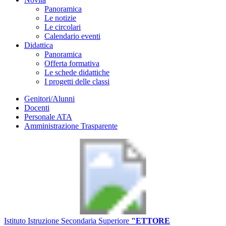
Panoramica
Le notizie
Le circolari
Calendario eventi
Didattica
Panoramica
Offerta formativa
Le schede didattiche
I progetti delle classi
Genitori/Alunni
Docenti
Personale ATA
Amministrazione Trasparente
Istituto Istruzione Secondaria Superiore
"ETTORE