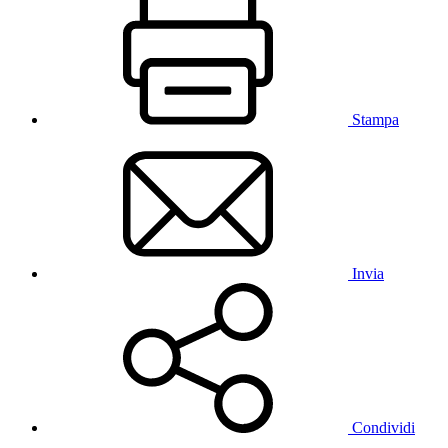
Stampa
Invia
Condividi