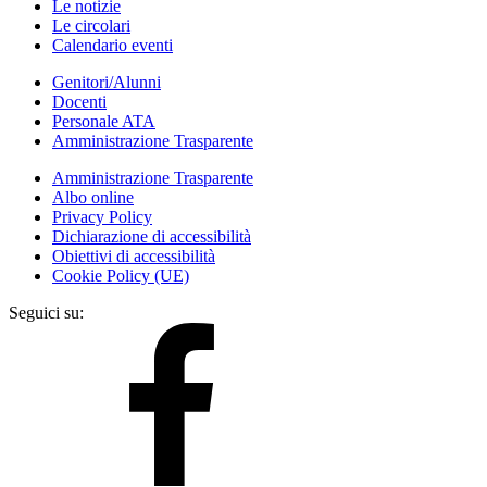
Le notizie
Le circolari
Calendario eventi
Genitori/Alunni
Docenti
Personale ATA
Amministrazione Trasparente
Amministrazione Trasparente
Albo online
Privacy Policy
Dichiarazione di accessibilità
Obiettivi di accessibilità
Cookie Policy (UE)
Seguici su: