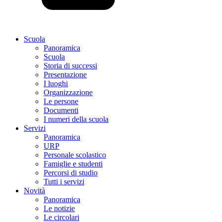
Scuola
Panoramica
Scuola
Storia di successi
Presentazione
I luoghi
Organizzazione
Le persone
Documenti
I numeri della scuola
Servizi
Panoramica
URP
Personale scolastico
Famiglie e studenti
Percorsi di studio
Tutti i servizi
Novità
Panoramica
Le notizie
Le circolari