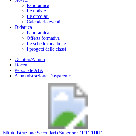
Panoramica
Le notizie
Le circolari
Calendario eventi
Didattica
Panoramica
Offerta formativa
Le schede didattiche
I progetti delle classi
Genitori/Alunni
Docenti
Personale ATA
Amministrazione Trasparente
Istituto Istruzione Secondaria Superiore
"ETTORE