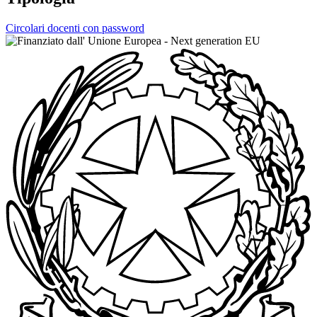
Circolari docenti con password