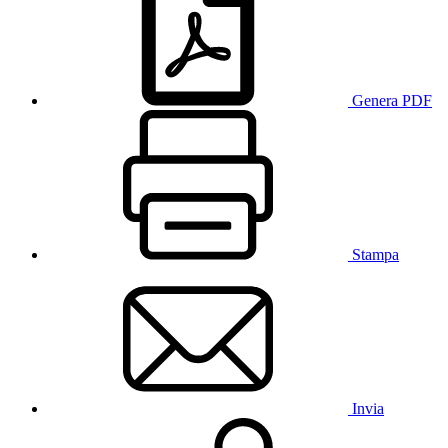
Genera PDF
Stampa
Invia