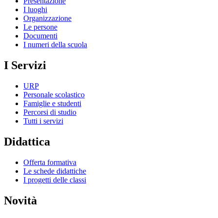
Presentazione
I luoghi
Organizzazione
Le persone
Documenti
I numeri della scuola
I Servizi
URP
Personale scolastico
Famiglie e studenti
Percorsi di studio
Tutti i servizi
Didattica
Offerta formativa
Le schede didattiche
I progetti delle classi
Novità