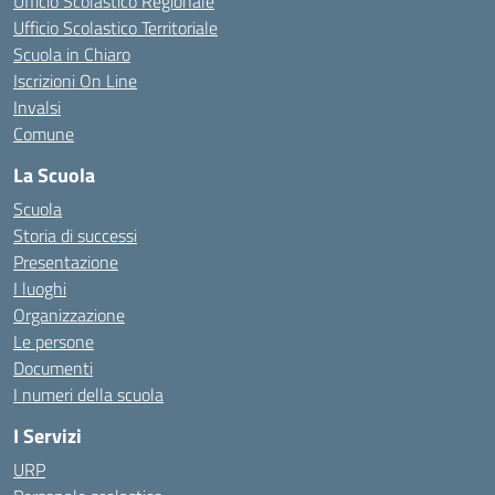
Ufficio Scolastico Regionale
Ufficio Scolastico Territoriale
Scuola in Chiaro
Iscrizioni On Line
Invalsi
Comune
La Scuola
Scuola
Storia di successi
Presentazione
I luoghi
Organizzazione
Le persone
Documenti
I numeri della scuola
I Servizi
URP