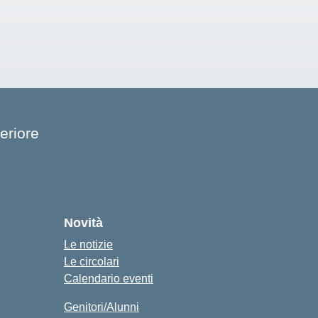
eriore
cuola
Novità
Le notizie
Le circolari
Calendario eventi
Genitori/Alunni