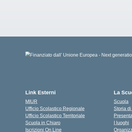
Link Esterni
La Scu
MIUR
Scuola
Ufficio Scolastico Regionale
Storia d
Ufficio Scolastico Territoriale
Present
Scuola in Chiaro
I luoghi
Iscrizioni On Line
Organiz