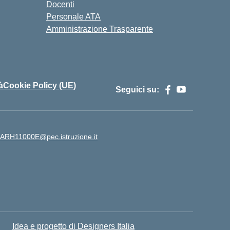
Docenti
Personale ATA
Amministrazione Trasparente
à
Cookie Policy (UE)
Seguici su:
ARH11000E@pec.istruzione.it
Idea e progetto di Designers Italia