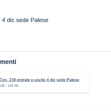
e 4 dic sede Palese
menti
Circ. 239 entrate e uscite 4 dic sede Palese
pdf - 142 kb