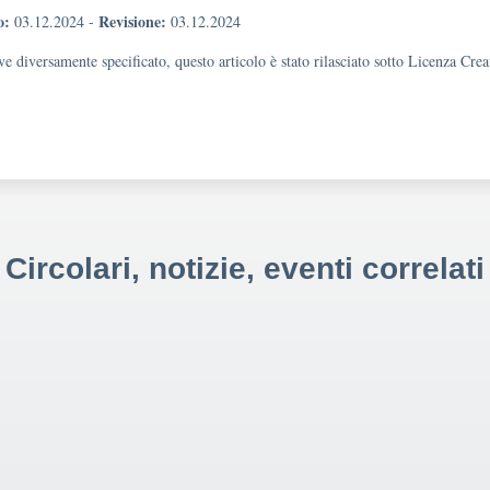
o:
Revisione:
03.12.2024
-
03.12.2024
e diversamente specificato, questo articolo è stato rilasciato sotto Licenza Cr
Circolari, notizie, eventi correlati