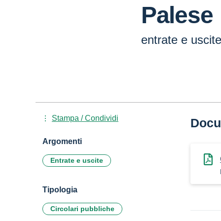
Palese
entrate e uscit
Stampa / Condividi
Docu
Argomenti
Entrate e uscite
Tipologia
Circolari pubbliche