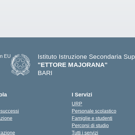
Istituto Istruzione Secondaria Sup
"ETTORE MAJORANA"
BARI
— Visita la pagina iniziale della s
ola
I Servizi
URP
i successi
Personale scolastico
azione
Famiglie e studenti
Percorsi di studio
zazione
Tutti i servizi