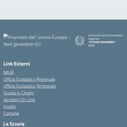
Istituto Istruzione Secondaria
Superiore
"ETTORE MAJORANA"
BARI
— Visita la pagina iniziale della s
Link Esterni
MIUR
Ufficio Scolastico Regionale
Ufficio Scolastico Territoriale
Scuola in Chiaro
Iscrizioni On Line
Invalsi
Comune
La Scuola