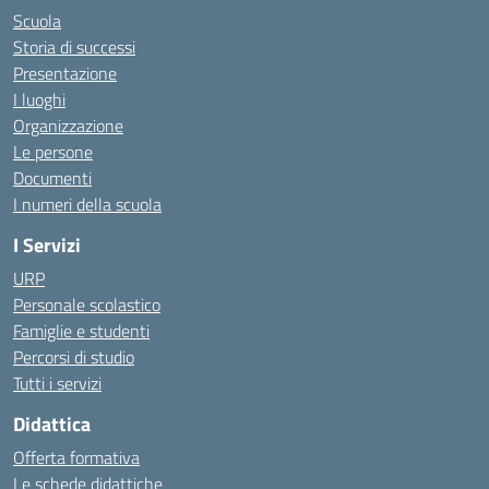
Scuola
Storia di successi
Presentazione
I luoghi
Organizzazione
Le persone
Documenti
I numeri della scuola
I Servizi
URP
Personale scolastico
Famiglie e studenti
Percorsi di studio
Tutti i servizi
Didattica
Offerta formativa
Le schede didattiche