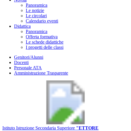
Panoramica
Le notizie
Le circolari
Calendario eventi
Didattica
Panoramica
Offerta formativa
Le schede didattiche
I progetti delle classi
Genitori/Alunni
Docenti
Personale ATA
Amministrazione Trasparente
Istituto Istruzione Secondaria Superiore
"ETTORE