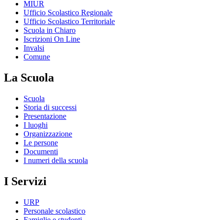
MIUR
Ufficio Scolastico Regionale
Ufficio Scolastico Territoriale
Scuola in Chiaro
Iscrizioni On Line
Invalsi
Comune
La Scuola
Scuola
Storia di successi
Presentazione
I luoghi
Organizzazione
Le persone
Documenti
I numeri della scuola
I Servizi
URP
Personale scolastico
Famiglie e studenti