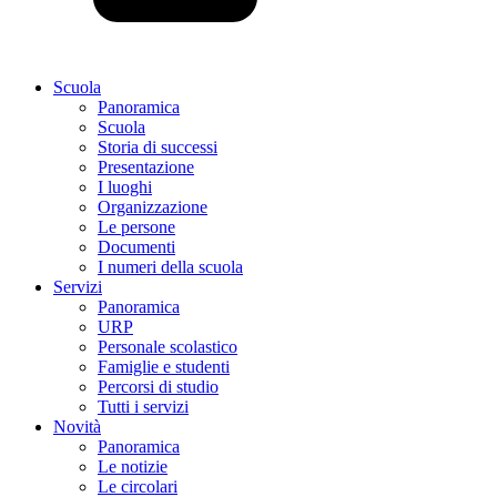
Scuola
Panoramica
Scuola
Storia di successi
Presentazione
I luoghi
Organizzazione
Le persone
Documenti
I numeri della scuola
Servizi
Panoramica
URP
Personale scolastico
Famiglie e studenti
Percorsi di studio
Tutti i servizi
Novità
Panoramica
Le notizie
Le circolari