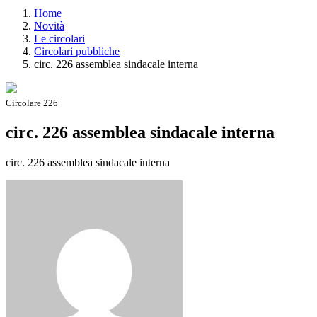
Home
Novità
Le circolari
Circolari pubbliche
circ. 226 assemblea sindacale interna
Circolare 226
circ. 226 assemblea sindacale interna
circ. 226 assemblea sindacale interna