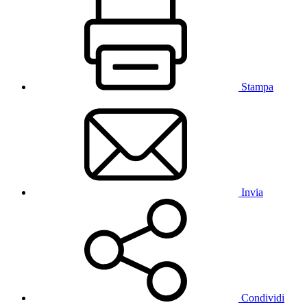
Stampa
Invia
Condividi