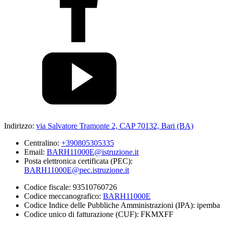
Indirizzo:
via Salvatore Tramonte 2, CAP 70132, Bari (BA)
Centralino:
+390805305335
Email:
BARH11000E@istruzione.it
Posta elettronica certificata (PEC):
BARH11000E@pec.istruzione.it
Codice fiscale: 93510760726
Codice meccanografico:
BARH11000E
Codice Indice delle Pubbliche Amministrazioni (IPA): ipemba
Codice unico di fatturazione (CUF): FKMXFF