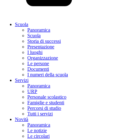
Scuola
Panoramica
Scuola
Storia di successi
Presentazione
I luoghi
Organizzazione
Le persone
Documenti
I numeri della scuola
Servizi
Panoramica
URP
Personale scolastico
Famiglie e studenti
Percorsi di studio
Tutti i servizi
Novità
Panoramica
Le notizie
Le circolari