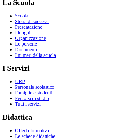
La Scuola
Scuola
Storia di successi
Presentazione
I luoghi
Organizzazione
Le persone
Documenti
I numeri della scuola
I Servizi
URP
Personale scolastico
Famiglie e studenti
Percorsi di studio
Tutti i servizi
Didattica
Offerta formativa
Le schede didattiche