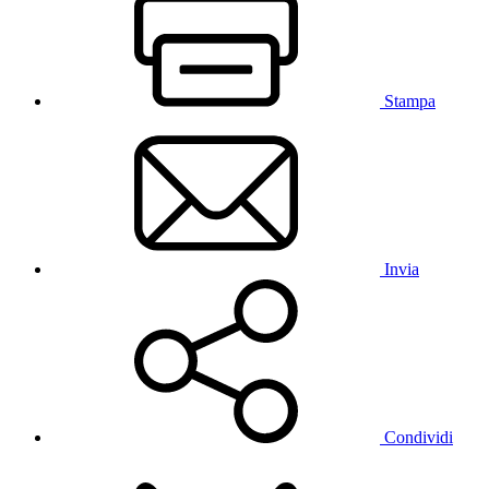
Stampa
Invia
Condividi