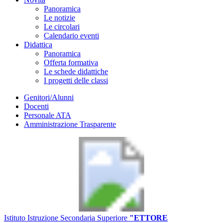
Panoramica
Le notizie
Le circolari
Calendario eventi
Didattica
Panoramica
Offerta formativa
Le schede didattiche
I progetti delle classi
Genitori/Alunni
Docenti
Personale ATA
Amministrazione Trasparente
Istituto Istruzione Secondaria Superiore
"ETTORE