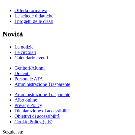
Offerta formativa
Le schede didattiche
I progetti delle classi
Novità
Le notizie
Le circolari
Calendario eventi
Genitori/Alunni
Docenti
Personale ATA
Amministrazione Trasparente
Amministrazione Trasparente
Albo online
Privacy Policy
Dichiarazione di accessibilità
Obiettivi di accessibilità
Cookie Policy (UE)
Seguici su: