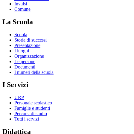
Invalsi
Comune
La Scuola
Scuola
Storia di successi
Presentazione
I luoghi
Organizzazione
Le persone
Documenti
I numeri della scuola
I Servizi
URP
Personale scolastico
Famiglie e studenti
Percorsi di studio
Tutti i servizi
Didattica