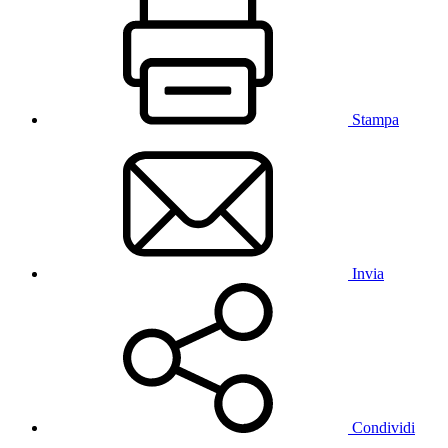
Stampa
Invia
Condividi