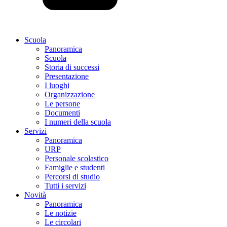
Scuola
Panoramica
Scuola
Storia di successi
Presentazione
I luoghi
Organizzazione
Le persone
Documenti
I numeri della scuola
Servizi
Panoramica
URP
Personale scolastico
Famiglie e studenti
Percorsi di studio
Tutti i servizi
Novità
Panoramica
Le notizie
Le circolari