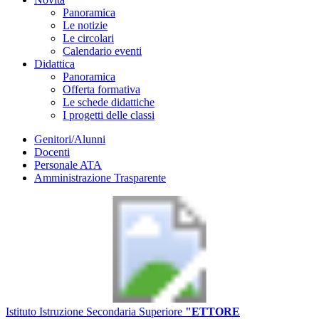
Panoramica
Le notizie
Le circolari
Calendario eventi
Didattica
Panoramica
Offerta formativa
Le schede didattiche
I progetti delle classi
Genitori/Alunni
Docenti
Personale ATA
Amministrazione Trasparente
Istituto Istruzione Secondaria Superiore
"ETTORE