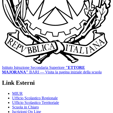
Istituto Istruzione Secondaria Superiore
"ETTORE
MAJORANA"
BARI
— Visita la pagina iniziale della scuola
Link Esterni
MIUR
Ufficio Scolastico Regionale
Ufficio Scolastico Territoriale
Scuola in Chiaro
Iscrizioni On Line