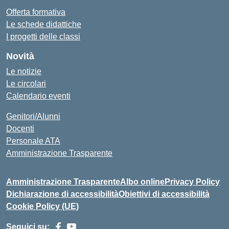
Offerta formativa
Le schede didattiche
I progetti delle classi
Novità
Le notizie
Le circolari
Calendario eventi
Genitori/Alunni
Docenti
Personale ATA
Amministrazione Trasparente
Amministrazione Trasparente
Albo online
Privacy Policy
Dichiarazione di accessibilità
Obiettivi di accessibilità
Cookie Policy (UE)
Seguici su: