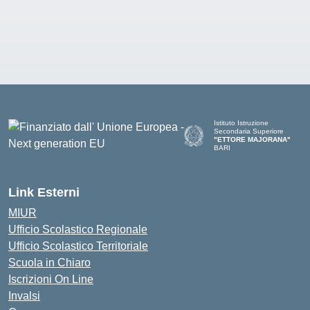
Istituto Istruzione
Secondaria Superiore
"ETTORE MAJORANA"
BARI
— Visita la pagina iniziale del
Link Esterni
MIUR
Ufficio Scolastico Regionale
Ufficio Scolastico Territoriale
Scuola in Chiaro
Iscrizioni On Line
Invalsi