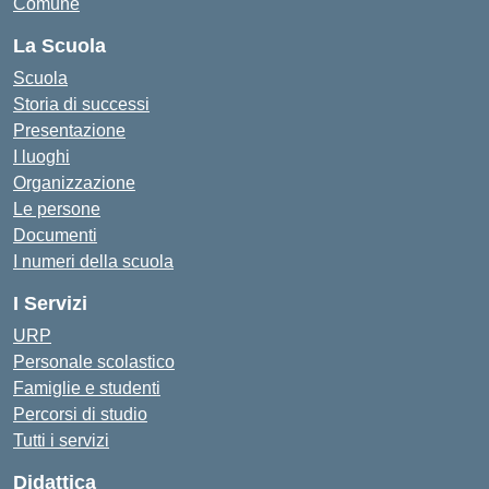
Comune
La Scuola
Scuola
Storia di successi
Presentazione
I luoghi
Organizzazione
Le persone
Documenti
I numeri della scuola
I Servizi
URP
Personale scolastico
Famiglie e studenti
Percorsi di studio
Tutti i servizi
Didattica