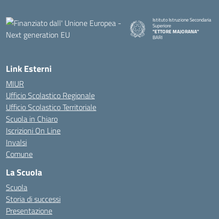
Istituto Istruzione Secondaria
Superiore
"ETTORE MAJORANA"
BARI
— Visita la pagina iniziale della s
Link Esterni
MIUR
Ufficio Scolastico Regionale
Ufficio Scolastico Territoriale
Scuola in Chiaro
Iscrizioni On Line
Invalsi
Comune
La Scuola
Scuola
Storia di successi
Presentazione