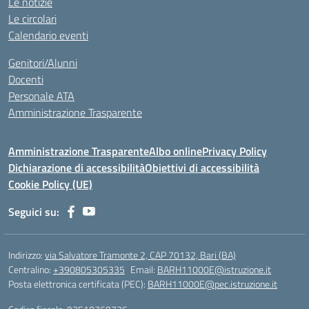
Le notizie
Le circolari
Calendario eventi
Genitori/Alunni
Docenti
Personale ATA
Amministrazione Trasparente
Amministrazione Trasparente
Albo online
Privacy Policy
Dichiarazione di accessibilità
Obiettivi di accessibilità
Cookie Policy (UE)
Seguici su:
Indirizzo:
via Salvatore Tramonte 2, CAP 70132, Bari (BA)
Centralino:
+390805305335
Email:
BARH11000E@istruzione.it
Posta elettronica certificata (PEC):
BARH11000E@pec.istruzione.it