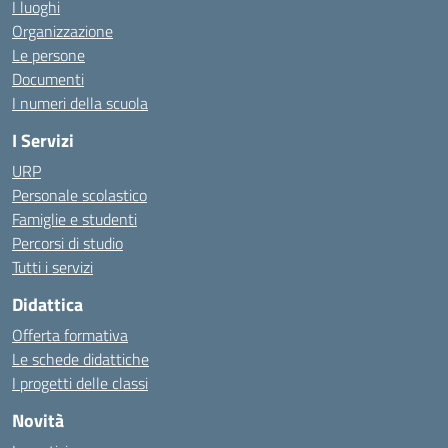
I luoghi
Organizzazione
Le persone
Documenti
I numeri della scuola
I Servizi
URP
Personale scolastico
Famiglie e studenti
Percorsi di studio
Tutti i servizi
Didattica
Offerta formativa
Le schede didattiche
I progetti delle classi
Novità