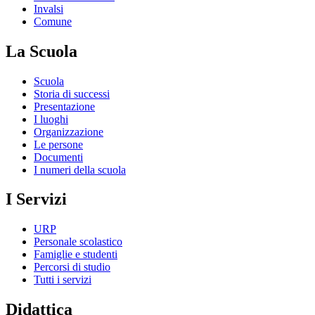
Invalsi
Comune
La Scuola
Scuola
Storia di successi
Presentazione
I luoghi
Organizzazione
Le persone
Documenti
I numeri della scuola
I Servizi
URP
Personale scolastico
Famiglie e studenti
Percorsi di studio
Tutti i servizi
Didattica