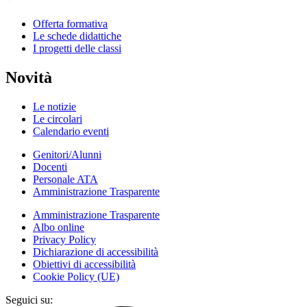
Offerta formativa
Le schede didattiche
I progetti delle classi
Novità
Le notizie
Le circolari
Calendario eventi
Genitori/Alunni
Docenti
Personale ATA
Amministrazione Trasparente
Amministrazione Trasparente
Albo online
Privacy Policy
Dichiarazione di accessibilità
Obiettivi di accessibilità
Cookie Policy (UE)
Seguici su: