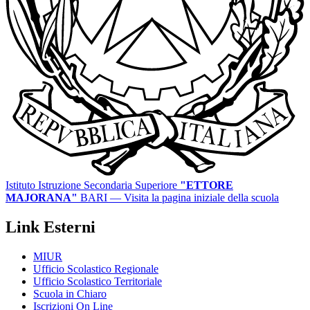
Istituto Istruzione Secondaria Superiore
"ETTORE
MAJORANA"
BARI
— Visita la pagina iniziale della scuola
Link Esterni
MIUR
Ufficio Scolastico Regionale
Ufficio Scolastico Territoriale
Scuola in Chiaro
Iscrizioni On Line