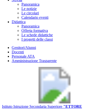
Panoramica
Le notizie
Le circolari
Calendario eventi
Didattica
Panoramica
Offerta formativa
Le schede didattiche
I progetti delle classi
Genitori/Alunni
Docenti
Personale ATA
Amministrazione Trasparente
Istituto Istruzione Secondaria Superiore
"ETTORE