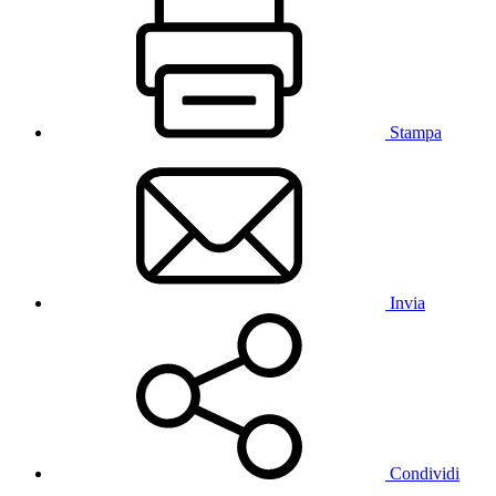
Stampa
Invia
Condividi