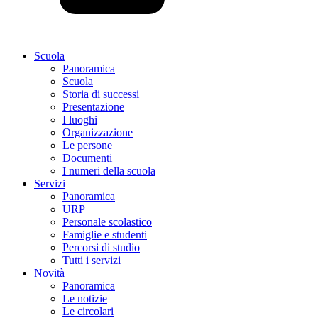
Scuola
Panoramica
Scuola
Storia di successi
Presentazione
I luoghi
Organizzazione
Le persone
Documenti
I numeri della scuola
Servizi
Panoramica
URP
Personale scolastico
Famiglie e studenti
Percorsi di studio
Tutti i servizi
Novità
Panoramica
Le notizie
Le circolari