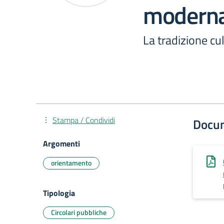
modern
La tradizione c
Stampa / Condividi
Docu
Argomenti
orientamento
Tipologia
Circolari pubbliche