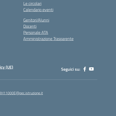
Le circolari
Calendario eventi
Genitori/Alunni
Docenti
Personale ATA
Amministrazione Trasparente
icy (UE)
Seguici su:
H11000E@pec.istruzione.it