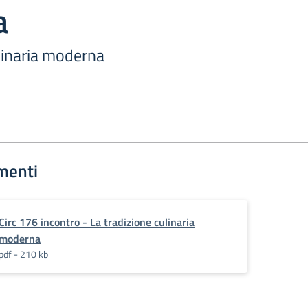
a
ulinaria moderna
menti
Circ 176 incontro - La tradizione culinaria
moderna
pdf - 210 kb