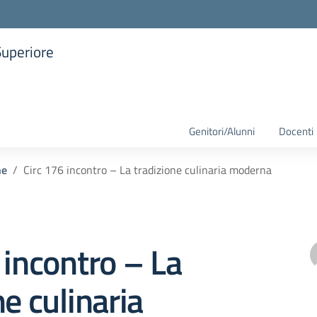
Superiore
la scuola
Genitori/Alunni
Docenti
he
Circ 176 incontro – La tradizione culinaria moderna
 incontro – La
ne culinaria