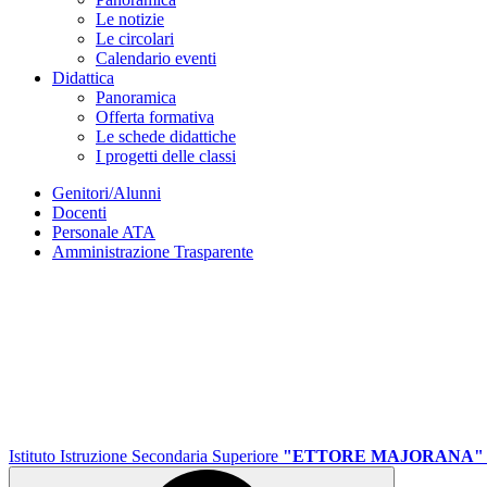
Le notizie
Le circolari
Calendario eventi
Didattica
Panoramica
Offerta formativa
Le schede didattiche
I progetti delle classi
Genitori/Alunni
Docenti
Personale ATA
Amministrazione Trasparente
Istituto Istruzione Secondaria Superiore
"ETTORE MAJORANA"