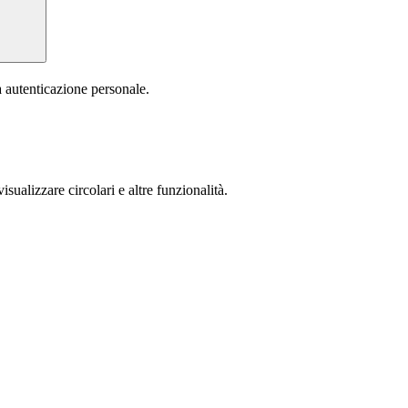
a autenticazione personale.
isualizzare circolari e altre funzionalità.