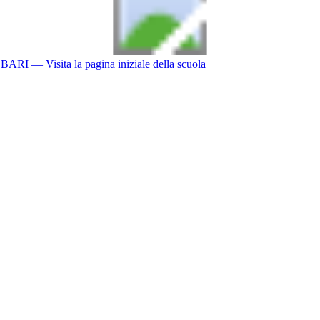
BARI
— Visita la pagina iniziale della scuola