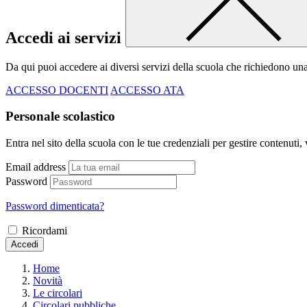
Accedi ai servizi
Da qui puoi accedere ai diversi servizi della scuola che richiedono un
ACCESSO DOCENTI
ACCESSO ATA
Personale scolastico
Entra nel sito della scuola con le tue credenziali per gestire contenuti, v
Email address
Password
Password dimenticata?
Ricordami
Accedi
Home
Novità
Le circolari
Circolari pubbliche