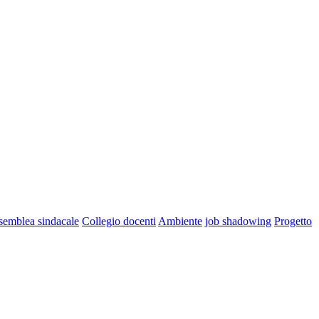
semblea sindacale
Collegio docenti
Ambiente
job shadowing
Progetto