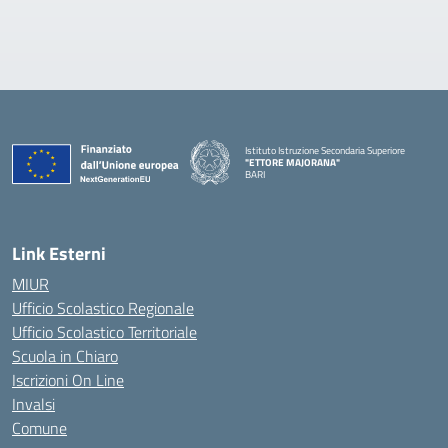
Istituto Istruzione Secondaria Superiore
"ETTORE MAJORANA"
BARI
— Visita la pagina iniziale della scuola
Link Esterni
MIUR
Ufficio Scolastico Regionale
Ufficio Scolastico Territoriale
Scuola in Chiaro
Iscrizioni On Line
Invalsi
Comune