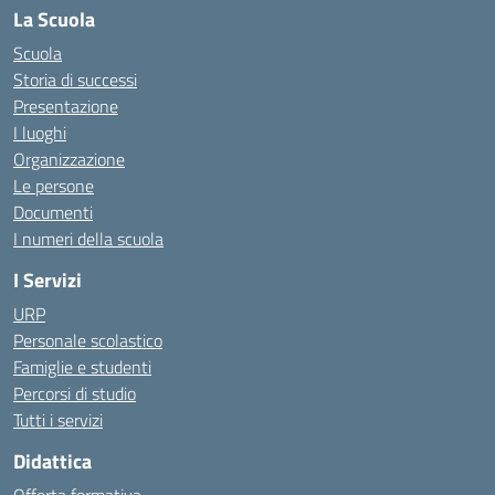
La Scuola
Scuola
Storia di successi
Presentazione
I luoghi
Organizzazione
Le persone
Documenti
I numeri della scuola
I Servizi
URP
Personale scolastico
Famiglie e studenti
Percorsi di studio
Tutti i servizi
Didattica