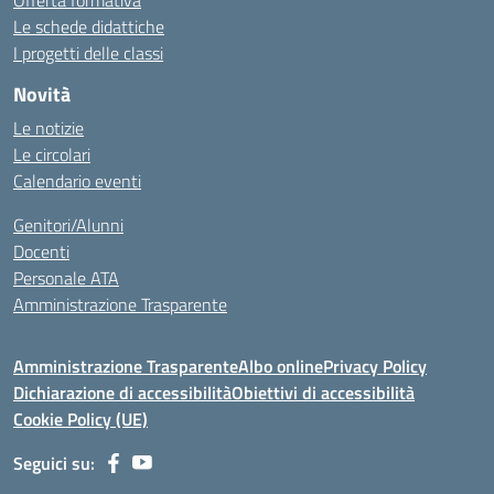
Offerta formativa
Le schede didattiche
I progetti delle classi
Novità
Le notizie
Le circolari
Calendario eventi
Genitori/Alunni
Docenti
Personale ATA
Amministrazione Trasparente
Amministrazione Trasparente
Albo online
Privacy Policy
Dichiarazione di accessibilità
Obiettivi di accessibilità
Cookie Policy (UE)
Seguici su: