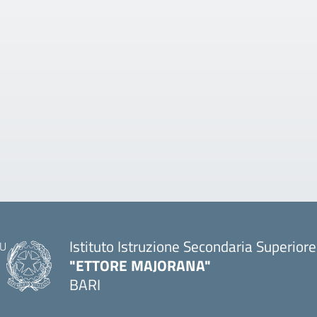
Istituto Istruzione Secondaria Superiore
"ETTORE MAJORANA"
BARI
— Visita la pagina iniziale della scuola