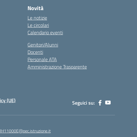
Novità
Le notizie
Le circolari
Calendario eventi
Genitori/Alunni
Docenti
Personale ATA
Amministrazione Trasparente
icy (UE)
Seguici su:
H11000E@pec.istruzione.it