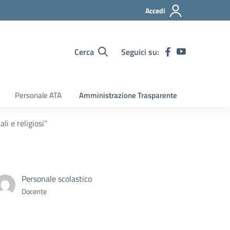
Accedi
Cerca
Seguici su:
Personale ATA
Amministrazione Trasparente
i e religiosi”
Personale scolastico
Docente