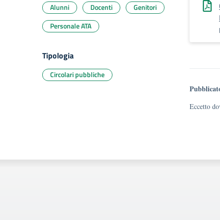
Alunni
Docenti
Genitori
Personale ATA
Tipologia
Circolari pubbliche
Pubblicat
Eccetto dov