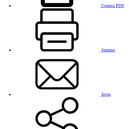
Genera PDF
Stampa
Invia