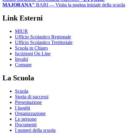
MAJORANA"
BARI
— Visita la pagina iniziale della scuola
Link Esterni
MIUR
Ufficio Scolastico Regionale
Ufficio Scolastico Territoriale
Scuola in Chiaro
Iscrizioni On Line
Invalsi
Comune
La Scuola
Scuola
Storia di successi
Presentazione
I luoghi
Organizzazione
Le persone
Documenti
I numeri della scuola