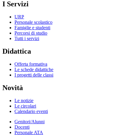
I Servizi
URP
Personale scolastico
Famiglie e studenti
Percorsi di studio
Tutti i servizi
Didattica
Offerta formativa
Le schede didattiche
I progetti delle classi
Novità
Le notizie
Le circolari
Calendario eventi
Genitori/Alunni
Docenti
Personale ATA