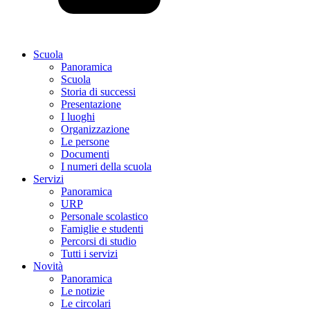
Scuola
Panoramica
Scuola
Storia di successi
Presentazione
I luoghi
Organizzazione
Le persone
Documenti
I numeri della scuola
Servizi
Panoramica
URP
Personale scolastico
Famiglie e studenti
Percorsi di studio
Tutti i servizi
Novità
Panoramica
Le notizie
Le circolari