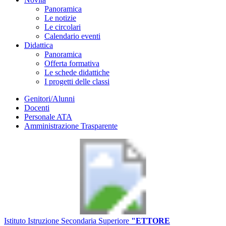
Panoramica
Le notizie
Le circolari
Calendario eventi
Didattica
Panoramica
Offerta formativa
Le schede didattiche
I progetti delle classi
Genitori/Alunni
Docenti
Personale ATA
Amministrazione Trasparente
Istituto Istruzione Secondaria Superiore
"ETTORE