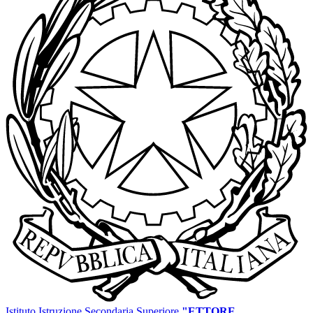
Istituto Istruzione Secondaria Superiore
"ETTORE