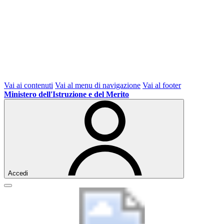
Vai ai contenuti
Vai al menu di navigazione
Vai al footer
Ministero dell'Istruzione e del Merito
Accedi