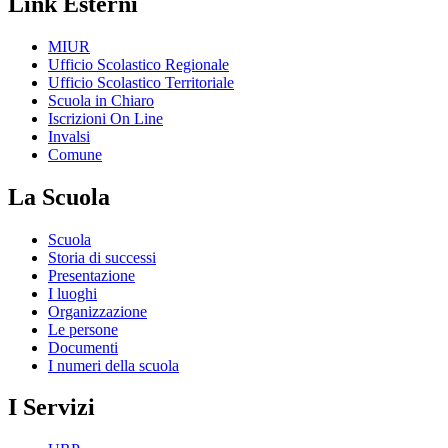
Link Esterni
MIUR
Ufficio Scolastico Regionale
Ufficio Scolastico Territoriale
Scuola in Chiaro
Iscrizioni On Line
Invalsi
Comune
La Scuola
Scuola
Storia di successi
Presentazione
I luoghi
Organizzazione
Le persone
Documenti
I numeri della scuola
I Servizi