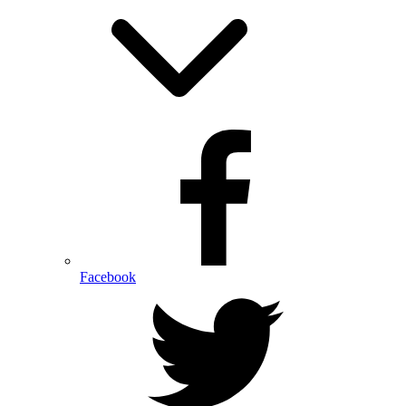
Facebook