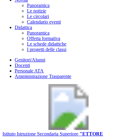
Panoramica
Le notizie
Le circolari
Calendario eventi
Didattica
Panoramica
Offerta formativa
Le schede didattiche
I progetti delle classi
Genitori/Alunni
Docenti
Personale ATA
Amministrazione Trasparente
Istituto Istruzione Secondaria Superiore
"ETTORE