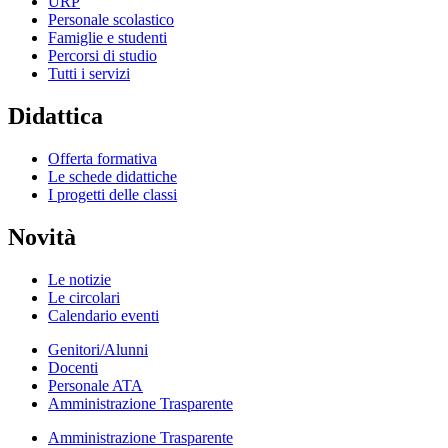
URP
Personale scolastico
Famiglie e studenti
Percorsi di studio
Tutti i servizi
Didattica
Offerta formativa
Le schede didattiche
I progetti delle classi
Novità
Le notizie
Le circolari
Calendario eventi
Genitori/Alunni
Docenti
Personale ATA
Amministrazione Trasparente
Amministrazione Trasparente