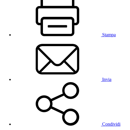
Stampa
Invia
Condividi