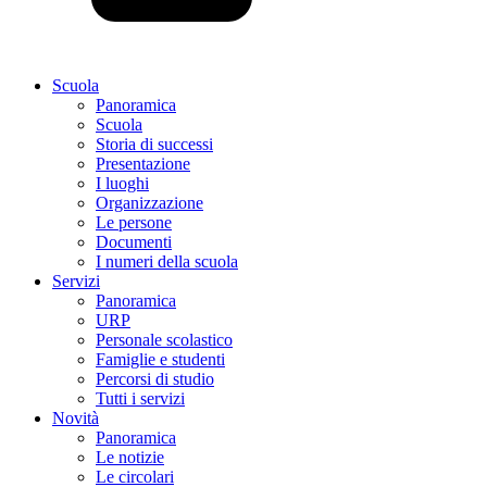
Scuola
Panoramica
Scuola
Storia di successi
Presentazione
I luoghi
Organizzazione
Le persone
Documenti
I numeri della scuola
Servizi
Panoramica
URP
Personale scolastico
Famiglie e studenti
Percorsi di studio
Tutti i servizi
Novità
Panoramica
Le notizie
Le circolari