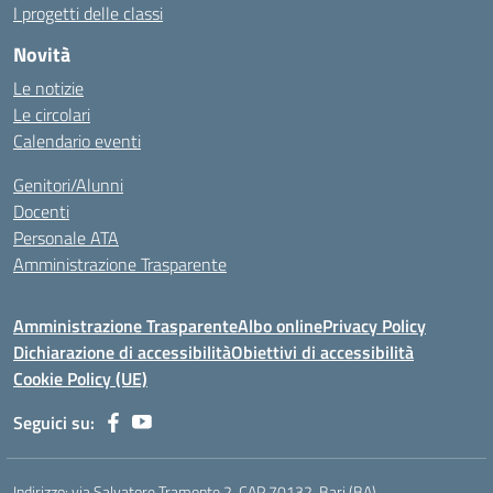
I progetti delle classi
Novità
Le notizie
Le circolari
Calendario eventi
Genitori/Alunni
Docenti
Personale ATA
Amministrazione Trasparente
Amministrazione Trasparente
Albo online
Privacy Policy
Dichiarazione di accessibilità
Obiettivi di accessibilità
Cookie Policy (UE)
Seguici su:
Indirizzo:
via Salvatore Tramonte 2, CAP 70132, Bari (BA)