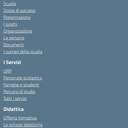
Scuola
Storia di successi
Presentazione
I luoghi
Organizzazione
Le persone
Documenti
I numeri della scuola
I Servizi
URP
Personale scolastico
Famiglie e studenti
Percorsi di studio
Tutti i servizi
Didattica
Offerta formativa
Le schede didattiche