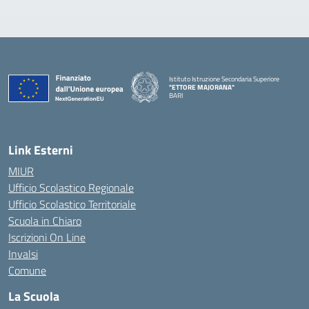
Istituto Istruzione Secondaria Superiore
"ETTORE MAJORANA"
BARI
— Visita la pagina iniziale della scuola
Link Esterni
MIUR
Ufficio Scolastico Regionale
Ufficio Scolastico Territoriale
Scuola in Chiaro
Iscrizioni On Line
Invalsi
Comune
La Scuola