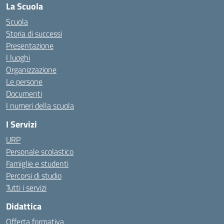
La Scuola
Scuola
Storia di successi
Presentazione
I luoghi
Organizzazione
Le persone
Documenti
I numeri della scuola
I Servizi
URP
Personale scolastico
Famiglie e studenti
Percorsi di studio
Tutti i servizi
Didattica
Offerta formativa