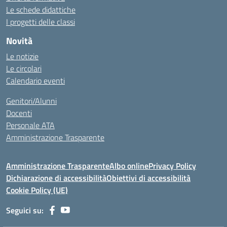
Le schede didattiche
I progetti delle classi
Novità
Le notizie
Le circolari
Calendario eventi
Genitori/Alunni
Docenti
Personale ATA
Amministrazione Trasparente
Amministrazione Trasparente
Albo online
Privacy Policy
Dichiarazione di accessibilità
Obiettivi di accessibilità
Cookie Policy (UE)
Seguici su: