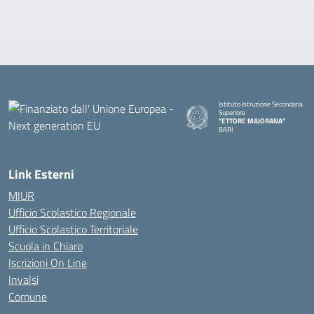
Istituto Istruzione Secondaria
Superiore
"ETTORE MAJORANA"
BARI
— Visita la pagina iniziale della s
Link Esterni
MIUR
Ufficio Scolastico Regionale
Ufficio Scolastico Territoriale
Scuola in Chiaro
Iscrizioni On Line
Invalsi
Comune